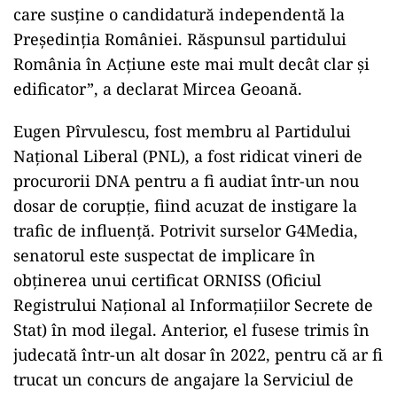
care susține o candidatură independentă la
Președinția României. Răspunsul partidului
România în Acțiune este mai mult decât clar și
edificator”, a declarat Mircea Geoană.
Eugen Pîrvulescu, fost membru al Partidului
Național Liberal (PNL), a fost ridicat vineri de
procurorii DNA pentru a fi audiat într-un nou
dosar de corupție, fiind acuzat de instigare la
trafic de influență. Potrivit surselor G4Media,
senatorul este suspectat de implicare în
obținerea unui certificat ORNISS (Oficiul
Registrului Național al Informațiilor Secrete de
Stat) în mod ilegal. Anterior, el fusese trimis în
judecată într-un alt dosar în 2022, pentru că ar fi
trucat un concurs de angajare la Serviciul de