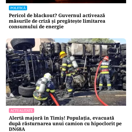
POLITICĂ
Pericol de blackout? Guvernul activează
măsurile de criză și pregătește limitarea
consumului de energie
ACTUALITATE
Alertă majoră în Timiș! Populația, evacuată
după răsturnarea unui camion cu hipoclorit pe
DN68A