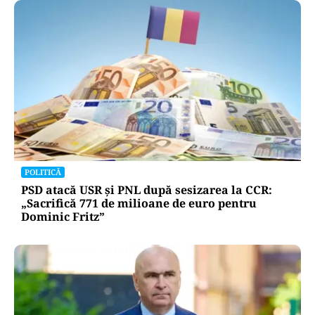
POLITICĂ
PSD atacă USR și PNL după sesizarea la CCR:
„Sacrifică 771 de milioane de euro pentru
Dominic Fritz”