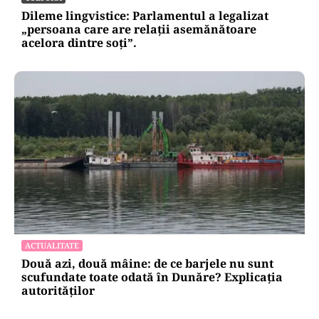
Dileme lingvistice: Parlamentul a legalizat
„persoana care are relații asemănătoare
acelora dintre soți”.
ACTUALITATE
Două azi, două mâine: de ce barjele nu sunt
scufundate toate odată în Dunăre? Explicația
autorităților