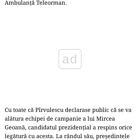
Ambulanță Teleorman.
Play
Cu toate că Pîrvulescu declarase public că se va
alătura echipei de campanie a lui Mircea
Geoană, candidatul prezidențial a respins orice
legătură cu acesta. La rândul său, președintele