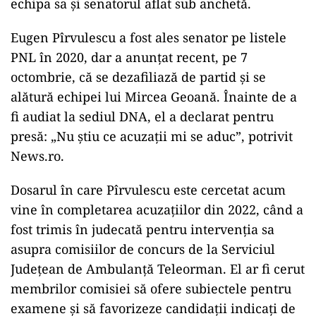
echipa sa și senatorul aflat sub anchetă.
Eugen Pîrvulescu a fost ales senator pe listele
PNL în 2020, dar a anunțat recent, pe 7
octombrie, că se dezafiliază de partid și se
alătură echipei lui Mircea Geoană. Înainte de a
fi audiat la sediul DNA, el a declarat pentru
presă: „Nu știu ce acuzații mi se aduc”, potrivit
News.ro.
Dosarul în care Pîrvulescu este cercetat acum
vine în completarea acuzațiilor din 2022, când a
fost trimis în judecată pentru intervenția sa
asupra comisiilor de concurs de la Serviciul
Județean de Ambulanță Teleorman. El ar fi cerut
membrilor comisiei să ofere subiectele pentru
examene și să favorizeze candidații indicați de