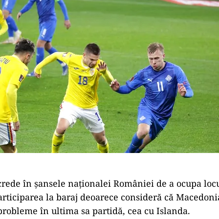
rede în şansele naţionalei României de a ocupa locu
articiparea la baraj deoarece consideră că Macedon
robleme în ultima sa partidă, cea cu Islanda.