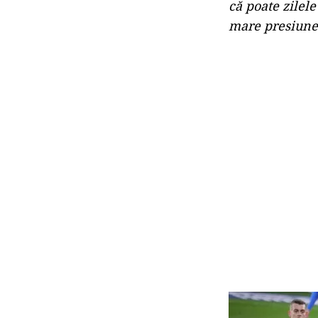
că poate zilele
mare presiune 