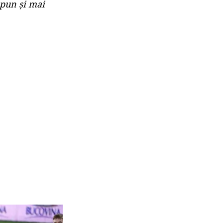
ă pun şi mai