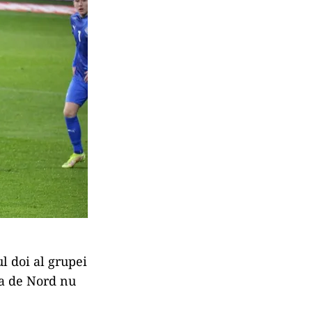
l doi al grupei
ia de Nord nu