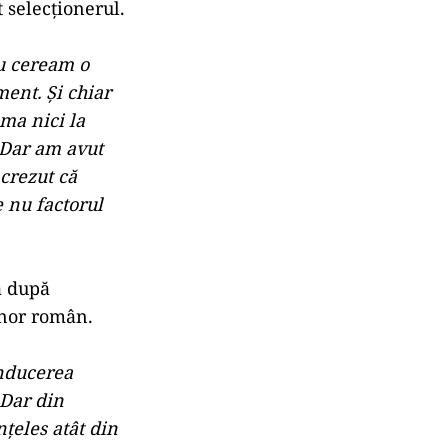
t selecţionerul.
eu ceream o
ment. Şi chiar
uma nici la
 Dar am avut
crezut că
 nu factorul
a după
renor român.
onducerea
 Dar din
nţeles atât din