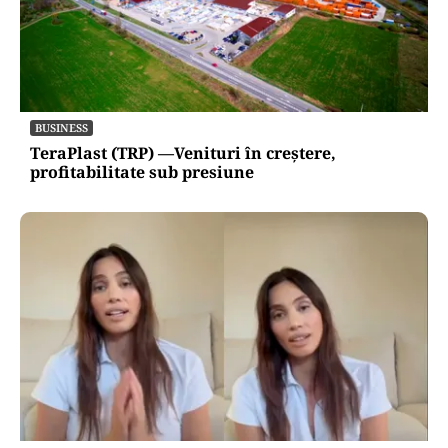
BUSINESS
TeraPlast (TRP) —Venituri în creștere,
profitabilitate sub presiune