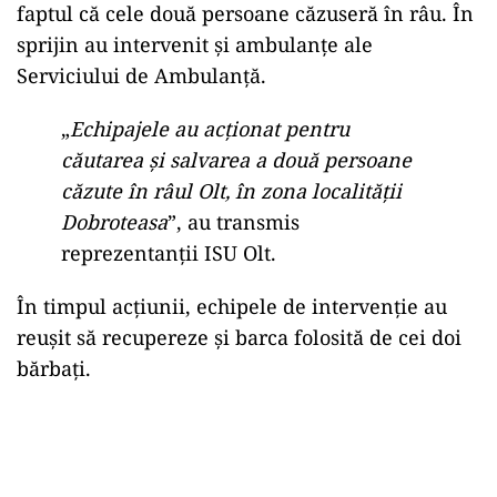
faptul că cele două persoane căzuseră în râu. În
sprijin au intervenit și ambulanțe ale
Serviciului de Ambulanță.
„
Echipajele au acționat pentru
căutarea și salvarea a două persoane
căzute în râul Olt, în zona localității
Dobroteasa
”, au transmis
reprezentanții ISU Olt.
În timpul acțiunii, echipele de intervenție au
reușit să recupereze și barca folosită de cei doi
bărbați.