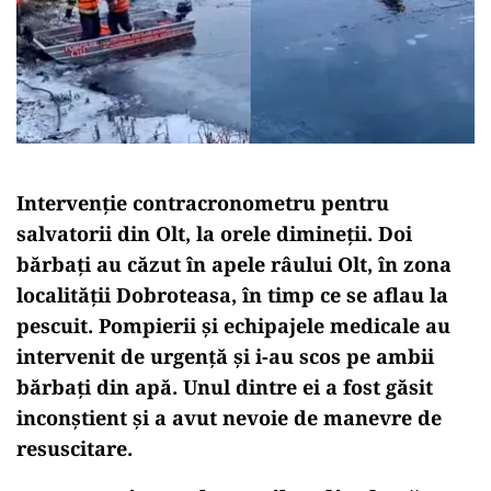
Intervenție contracronometru pentru
salvatorii din Olt, la orele dimineții. Doi
bărbați au căzut în apele râului Olt, în zona
localității Dobroteasa, în timp ce se aflau la
pescuit. Pompierii și echipajele medicale au
intervenit de urgență și i-au scos pe ambii
bărbați din apă. Unul dintre ei a fost găsit
inconștient și a avut nevoie de manevre de
resuscitare.