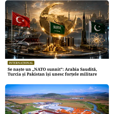
INTERNAȚIONAL
Se naște un „NATO sunnit”: Arabia Saudită,
Turcia și Pakistan își unesc forțele militare