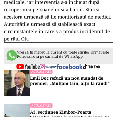
medicale, iar intervenția s-a încheiat după
recuperarea persoanelor și a bărcii. Starea
acestora urmează să fie monitorizată de medici.
Autoritățile urmează să stabilească exact
circumstanțele în care s-a produs incidentul de
pe râul Olt.
Vrei să fii mereu la curent cu toate știrile? Urmărește
Puterea.ro și pe canalul de WhatsApp
ACTUALITATE
Emil Boc refuză un nou mandat de
premier: „Mulțam fain, alții la rând!”
ACTUALITATE
A3, secțiunea Zimbor–Poarta