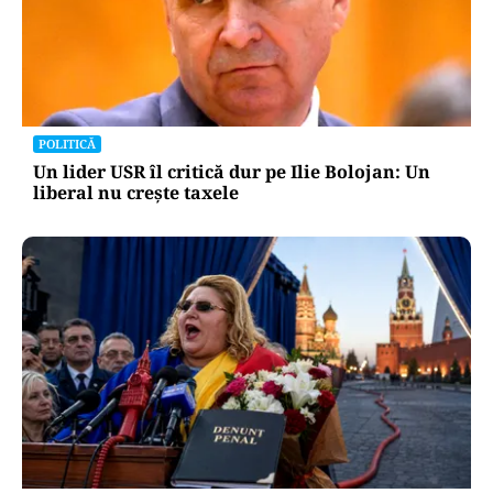
POLITICĂ
Un lider USR îl critică dur pe Ilie Bolojan: Un
liberal nu crește taxele