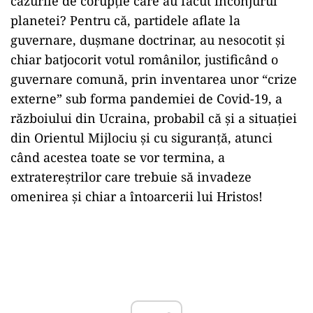
cazurile de corupție care au făcut înconjurul
planetei? Pentru că, partidele aflate la
guvernare, dușmane doctrinar, au nesocotit și
chiar batjocorit votul românilor, justificând o
guvernare comună, prin inventarea unor “crize
externe” sub forma pandemiei de Covid-19, a
războiului din Ucraina, probabil că și a situației
din Orientul Mijlociu și cu siguranță, atunci
când acestea toate se vor termina, a
extratereștrilor care trebuie să invadeze
omenirea și chiar a întoarcerii lui Hristos!
Play