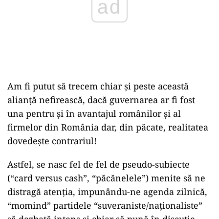
Am fi putut să trecem chiar și peste această
alianță nefirească, dacă guvernarea ar fi fost
una pentru și în avantajul românilor și al
firmelor din România dar, din păcate, realitatea
dovedește contrariul!
Astfel, se nasc fel de fel de pseudo-subiecte
(“card versus cash”, “păcănelele”) menite să ne
distragă atenția, impunându-ne agenda zilnică,
“momind” partidele “suveraniste/naționaliste”