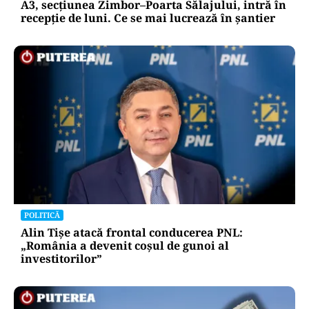
A3, secțiunea Zimbor–Poarta Sălajului, intră în
recepție de luni. Ce se mai lucrează în șantier
POLITICĂ
Alin Tișe atacă frontal conducerea PNL:
„România a devenit coșul de gunoi al
investitorilor”