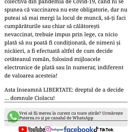
colectivă din pandemia de Covid-19, când ni se
spunea că vaccinarea nu este obligatorie, dar nu
puteai să mai mergi la locul de muncă, să-ți faci
cumpărăturile sau chiar să călătorești
nevaccinat, trebuie impus prin lege, ca nicio
plată să nu poată fi condiționată, de nimeni și
nicăieri, a fi efectuată altfel de cum decide
cetăteanul român, folosind mijloacele
electronice de plată sau în numerar, indiferent
de valoarea acesteia!
Asta înseamnă LIBERTATE: dreptul de a decide
… domnule Ciolacu!
Vrei să fii mereu la curent cu toate știrile? Urmărește
Puterea.ro și pe canalul de WhatsApp