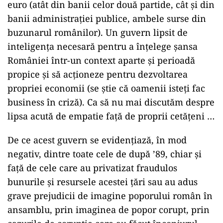
euro (atât din banii celor două partide, cât și din
banii administrației publice, ambele surse din
buzunarul românilor). Un guvern lipsit de
inteligența necesară pentru a înțelege șansa
României într-un context aparte și perioadă
propice și să acționeze pentru dezvoltarea
propriei economii (se știe că oamenii isteți fac
business în criză). Ca să nu mai discutăm despre
lipsa acută de empatie față de proprii cetățeni …
De ce acest guvern se evidențiază, în mod
negativ, dintre toate cele de după ’89, chiar și
față de cele care au privatizat fraudulos
bunurile și resursele acestei țări sau au adus
grave prejudicii de imagine poporului român în
ansamblu, prin imaginea de popor corupt, prin