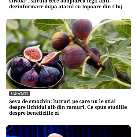
stradă”. Miruță cere adoptarea legii anti-
dezinformare după atacul cu topoare din Cluj
SĂNĂTATE
Seva de smochin: lucruri pe care nu le știai
despre lichidul alb din ramuri. Ce spun studiile
despre beneficiile ei