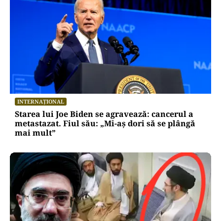
INTERNAȚIONAL
Starea lui Joe Biden se agravează: cancerul a
metastazat. Fiul său: „Mi-aș dori să se plângă
mai mult”