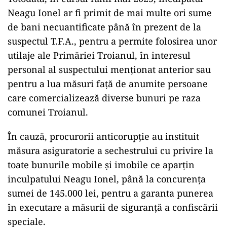
Neagu Ionel ar fi primit de mai multe ori sume
de bani necuantificate până în prezent de la
suspectul T.F.A., pentru a permite folosirea unor
utilaje ale Primăriei Troianul, în interesul
personal al suspectului menționat anterior sau
pentru a lua măsuri față de anumite persoane
care comercializează diverse bunuri pe raza
comunei Troianul.
În cauză, procurorii anticorupție au instituit
măsura asiguratorie a sechestrului cu privire la
toate bunurile mobile și imobile ce aparțin
inculpatului Neagu Ionel, până la concurența
sumei de 145.000 lei, pentru a garanta punerea
în executare a măsurii de siguranță a confiscării
speciale.