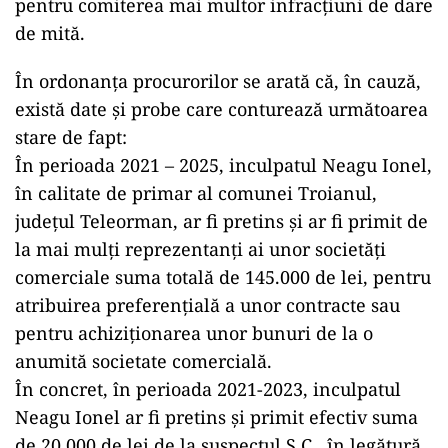
pentru comiterea mai multor infracțiuni de dare
de mită.
În ordonanța procurorilor se arată că, în cauză,
există date și probe care conturează următoarea
stare de fapt:
În perioada 2021 – 2025, inculpatul Neagu Ionel,
în calitate de primar al comunei Troianul,
județul Teleorman, ar fi pretins și ar fi primit de
la mai mulți reprezentanți ai unor societăți
comerciale suma totală de 145.000 de lei, pentru
atribuirea preferențială a unor contracte sau
pentru achiziționarea unor bunuri de la o
anumită societate comercială.
În concret, în perioada 2021-2023, inculpatul
Neagu Ionel ar fi pretins și primit efectiv suma
de 20.000 de lei de la suspectul S.C., în legătură