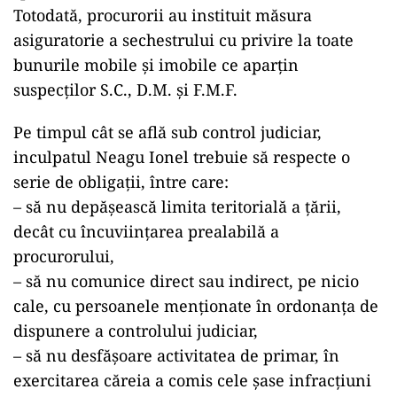
Totodată, procurorii au instituit măsura
asiguratorie a sechestrului cu privire la toate
bunurile mobile și imobile ce aparțin
suspecților S.C., D.M. și F.M.F.
Pe timpul cât se află sub control judiciar,
inculpatul Neagu Ionel trebuie să respecte o
serie de obligații, între care:
– să nu depășească limita teritorială a țării,
decât cu încuviințarea prealabilă a
procurorului,
– să nu comunice direct sau indirect, pe nicio
cale, cu persoanele menționate în ordonanța de
dispunere a controlului judiciar,
– să nu desfășoare activitatea de primar, în
exercitarea căreia a comis cele șase infracțiuni