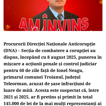
Procurorii Direcției Naționale Anticorupție
(DNA) – Secția de combatere a corupției au
dispus, începând cu 8 august 2025, punerea în
mișcare a acțiunii penale și control judiciar
pentru 60 de zile față de Ionel Neagu,
primarul comunei Troianul, județul
Teleorman, acuzat de șase infracțiuni de
luare de mită. Acesta este suspectat că, între
2021 și 2025, ar fi pretins și primit în total
145.000 de lei de la mai mulți reprezentanți ai