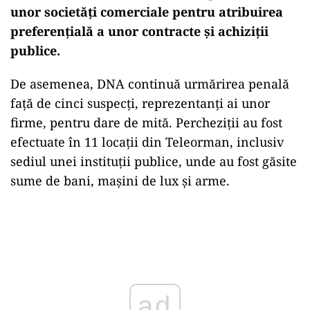
unor societăți comerciale pentru atribuirea
preferențială a unor contracte și achiziții
publice.
De asemenea, DNA continuă urmărirea penală
față de cinci suspecți, reprezentanți ai unor
firme, pentru dare de mită. Percheziții au fost
efectuate în 11 locații din Teleorman, inclusiv
sediul unei instituții publice, unde au fost găsite
sume de bani, mașini de lux și arme.
Play