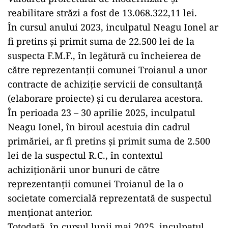
reabilitare străzi a fost de 13.068.322,11 lei.
În cursul anului 2023, inculpatul Neagu Ionel ar
fi pretins și primit suma de 22.500 lei de la
suspecta F.M.F., în legătură cu încheierea de
către reprezentanții comunei Troianul a unor
contracte de achiziție servicii de consultanță
(elaborare proiecte) și cu derularea acestora.
În perioada 23 – 30 aprilie 2025, inculpatul
Neagu Ionel, în biroul acestuia din cadrul
primăriei, ar fi pretins și primit suma de 2.500
lei de la suspectul R.C., în contextul
achiziționării unor bunuri de către
reprezentanții comunei Troianul de la o
societate comercială reprezentată de suspectul
menționat anterior.
Totodată, în cursul lunii mai 2025, inculpatul