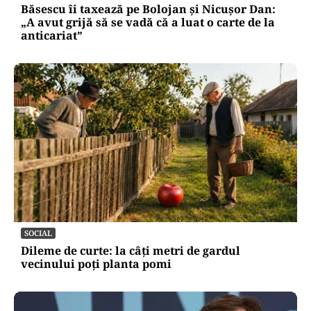
Băsescu îi taxează pe Bolojan și Nicușor Dan:
„A avut grijă să se vadă că a luat o carte de la
anticariat”
SOCIAL
Dileme de curte: la câți metri de gardul
vecinului poți planta pomi