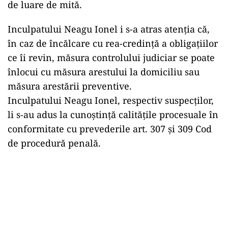
de luare de mită.
Inculpatului Neagu Ionel i s-a atras atenția că,
în caz de încălcare cu rea-credință a obligațiilor
ce îi revin, măsura controlului judiciar se poate
înlocui cu măsura arestului la domiciliu sau
măsura arestării preventive.
Inculpatului Neagu Ionel, respectiv suspecților,
li s-au adus la cunoștință calitățile procesuale în
conformitate cu prevederile art. 307 și 309 Cod
de procedură penală.