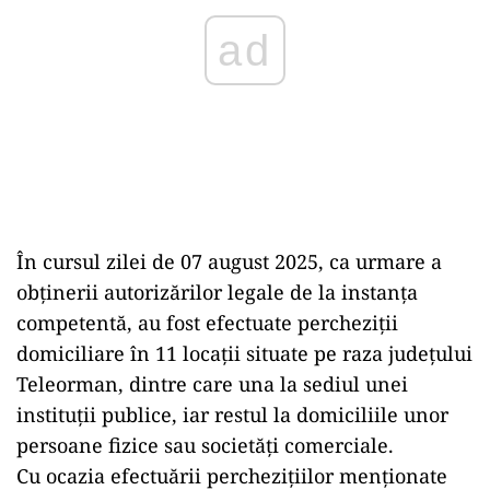
ad
În cursul zilei de 07 august 2025, ca urmare a
obținerii autorizărilor legale de la instanța
competentă, au fost efectuate percheziții
domiciliare în 11 locații situate pe raza județului
Teleorman, dintre care una la sediul unei
instituții publice, iar restul la domiciliile unor
persoane fizice sau societăți comerciale.
Cu ocazia efectuării perchezițiilor menționate