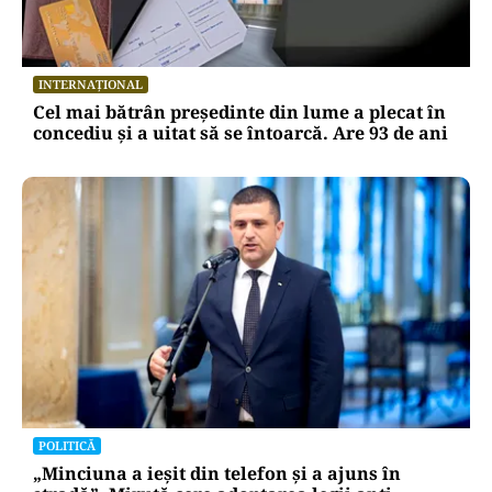
INTERNAȚIONAL
Cel mai bătrân președinte din lume a plecat în
concediu și a uitat să se întoarcă. Are 93 de ani
POLITICĂ
„Minciuna a ieșit din telefon și a ajuns în