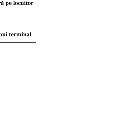
ă pe locuitor
nui terminal