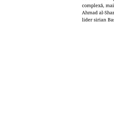
complexă, mai 
Ahmad al-Sharaa
lider sirian Ba