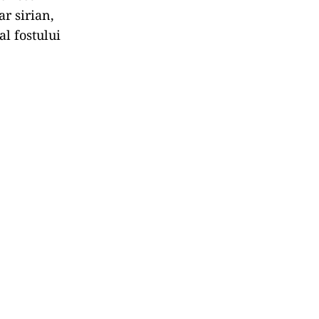
r sirian,
al fostului