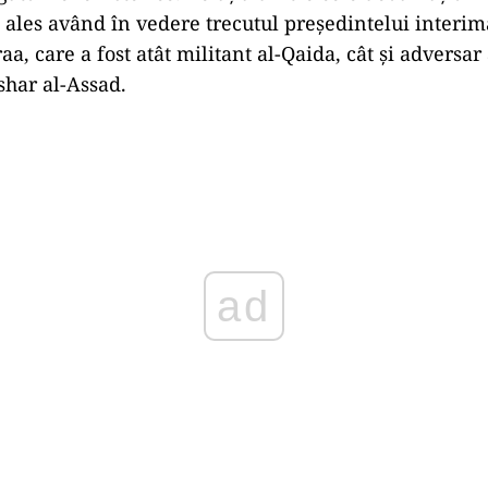
ales având în vedere trecutul președintelui interima
, care a fost atât militant al-Qaida, cât și adversar 
shar al-Assad.
Play