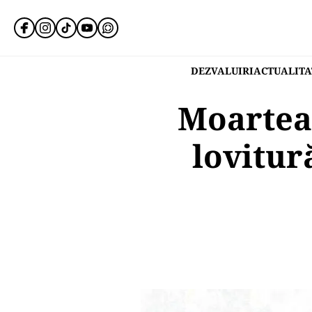
DEZVALUIRI
ACTUALITA
Moartea 
lovitur