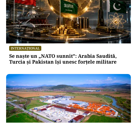
INTERNAȚIONAL
Se naște un „NATO sunnit”: Arabia Saudită,
Turcia și Pakistan își unesc forțele militare