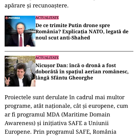
apărare și recunoaștere.
ACTUALITATE
De ce trimite Putin drone spre
România? Explicația NATO, legată de
noul scut anti-Shahed
ACTUALITATE
Nicușor Dan: încă o dronă a fost
doborâtă în spațiul aerian românesc,
lângă Sfântu Gheorghe
Proiectele sunt derulate în cadrul mai multor
programe, atât naționale, cât și europene, cum
ar fi programul MDA (Maritime Domain
Awareness) și inițiativa SAFE a Uniunii
Europene. Prin programul SAFE, România