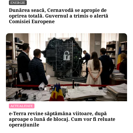
ENERGIE
Dunărea seacă, Cernavodă se apropie de
oprirea totală. Guvernul a trimis o alertă
Comisiei Europene
ACTUALITATE
e-Terra revine săptămâna viitoare, după
aproape o lună de blocaj. Cum vor fi reluate
operațiunile