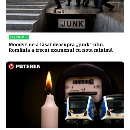
ECONOMIE
Moody’s ne-a lăsat deasupra „junk”-ului.
România a trecut examenul cu nota minimă