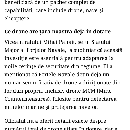
beneficiază de un pachet complet de
capabilități, care include drone, nave și
elicoptere.
Ce drone are țara noastră deja în dotare
Viceamiralului Mihai Panait, şeful Statului
Major al Forţelor Navale, a subliniat că această
investiție este esențială pentru adaptarea la
noile cerințe de securitate din regiune. El a
menționat că Forțele Navale dețin deja un
număr semnificativ de drone achiziționate din
fonduri proprii, inclusiv drone MCM (Mine
Countermeasures), folosite pentru detectarea
minelor marine și protejarea navelor.
Oficialul nu a oferit detalii exacte despre
numărul total de drone aflate în dotare, dar a