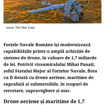
sursa: The War Zone
Forțele Navale Române își modernizează
capabilitățile printr-o amplă achiziție de
sisteme de drone, în valoare de 1,7 miliarde
de lei. Potrivit viceamiralului Mihai Panait,
șeful Statului Major al Forțelor Navale, flota
va fi dotată cu drone aeriene, maritime de
suprafață și submersibile, în scopuri de
cercetare, supraveghere și atac.
Drone aeriene și maritime de 1,7