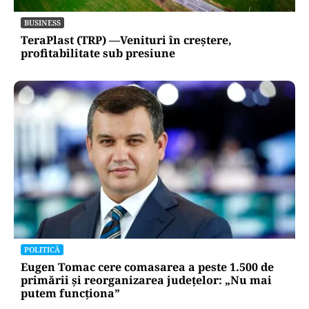
BUSINESS
TeraPlast (TRP) —Venituri în creștere,
profitabilitate sub presiune
POLITICĂ
Eugen Tomac cere comasarea a peste 1.500 de
primării și reorganizarea județelor: „Nu mai
putem funcționa”