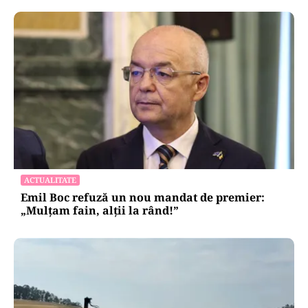
ACTUALITATE
Emil Boc refuză un nou mandat de premier:
„Mulțam fain, alții la rând!”