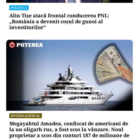
POLITICĂ
Alin Tișe atacă frontal conducerea PNL:
„România a devenit coșul de gunoi al
investitorilor”
INTERNAȚIONAL
Megayahtul Amadea, confiscat de americani de
la un oligarh rus, a fost scos la vânzare. Noul
proprietar a scos din conturi 187 de milioane de