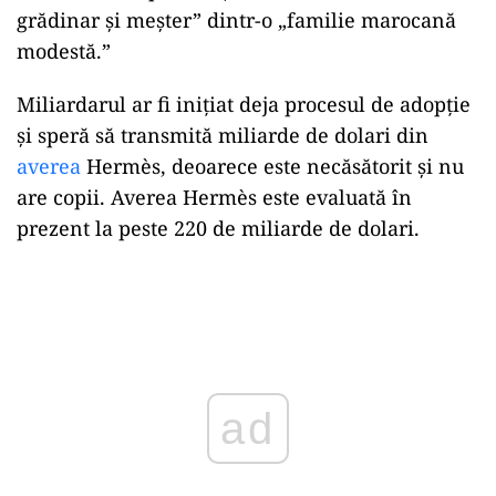
grădinar și meșter” dintr-o „familie marocană
modestă.”
Miliardarul ar fi inițiat deja procesul de adopție
și speră să transmită miliarde de dolari din
averea
Hermès, deoarece este necăsătorit și nu
are copii. Averea Hermès este evaluată în
prezent la peste 220 de miliarde de dolari.
Play