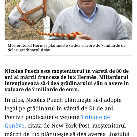
Moștenitorul Hermès plănuiește să dea o avere de 7 miliarde de
dolari grădinarului său
Nicolas Puech este moștenitorul în vârstă de 80 de
ani al mărcii franceze de lux Hermès. Miliardarul
intenționează să-i dea grădinarului său o avere în
valoare de 7 miliarde de euro
.
În plus, Nicolas Puech plănuiește să-l adopte
legal pe grădinarul în vârstă de 51 de ani.
Potrivit publicației elvețiene
Tribune de
Genève
, citată de New York Post, moștenitorul
mărcii de lux plănuiește să dea averea „fostului