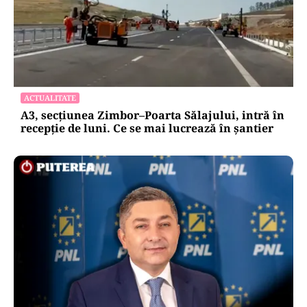
ACTUALITATE
A3, secțiunea Zimbor–Poarta Sălajului, intră în
recepție de luni. Ce se mai lucrează în șantier