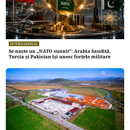
INTERNAȚIONAL
Se naște un „NATO sunnit”: Arabia Saudită,
Turcia și Pakistan își unesc forțele militare