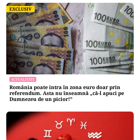
EXCLUSIV
EXCLUSIV
ACTUALITATE
România poate intra în zona euro doar prin
referendum. Asta nu înseamnă „că-l apuci pe
Dumnezeu de un picior!”