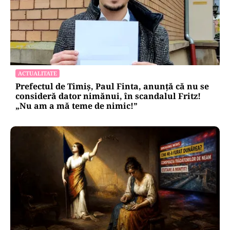
ACTUALITATE
Prefectul de Timiș, Paul Finta, anunță că nu se
consideră dator nimănui, în scandalul Fritz!
„Nu am a mă teme de nimic!”