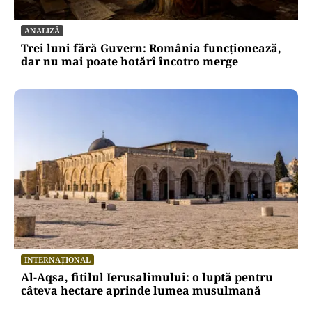
ANALIZĂ
Trei luni fără Guvern: România funcționează,
dar nu mai poate hotărî încotro merge
INTERNAȚIONAL
Al-Aqsa, fitilul Ierusalimului: o luptă pentru
câteva hectare aprinde lumea musulmană