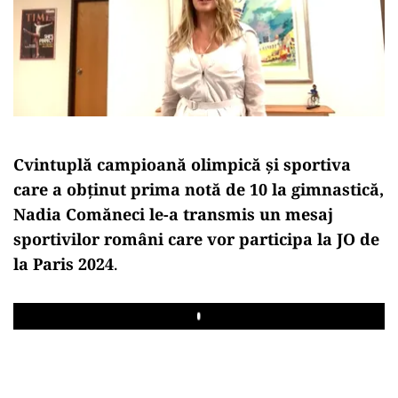
Cvintuplă campioană olimpică şi sportiva
care a obţinut prima notă de 10 la gimnastică,
Nadia Comăneci le-a transmis un mesaj
sportivilor români care vor participa la JO de
la Paris 2024
.
Play