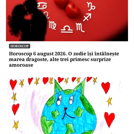
HOROSCOP
Horoscop 6 august 2026. O zodie își întâlnește
marea dragoste, alte trei primesc surprize
amoroase