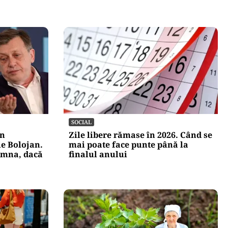
SOCIAL
in
Zile libere rămase în 2026. Când se
ie Bolojan.
mai poate face punte până la
emna, dacă
finalul anului