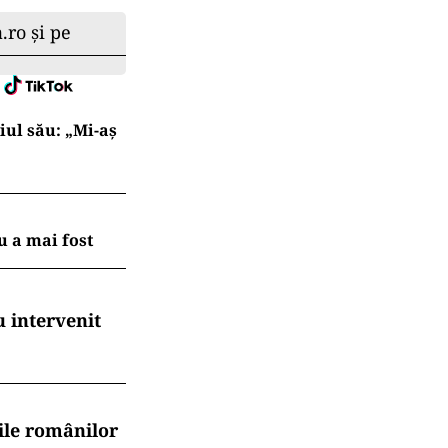
.ro și pe
iul său: „Mi-aș
 a mai fost
 intervenit
ile românilor