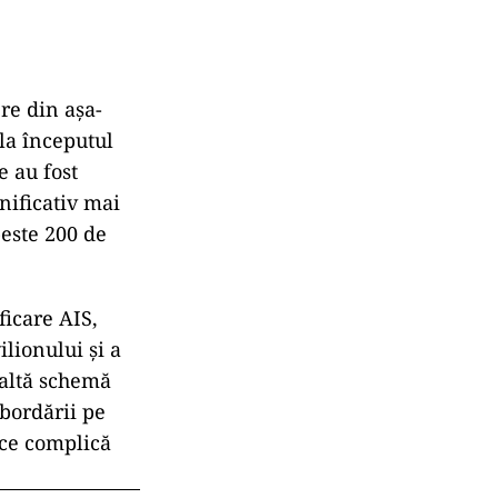
re din așa-
la începutul
e au fost
nificativ mai
este 200 de
ficare AIS,
lionului și a
 altă schemă
sbordării pe
 ce complică