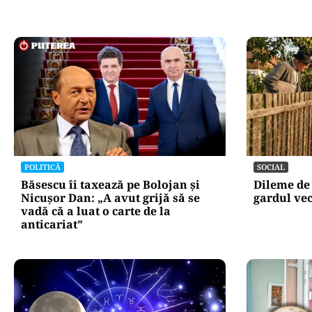
POLITICĂ
SOCIAL
Băsescu îi taxează pe Bolojan și
Dileme de 
Nicușor Dan: „A avut grijă să se
gardul vec
vadă că a luat o carte de la
anticariat”