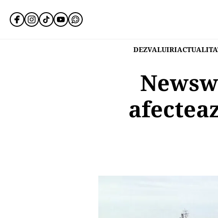
DEZVALUIRI
ACTUALITA
Newswe
afecteaz