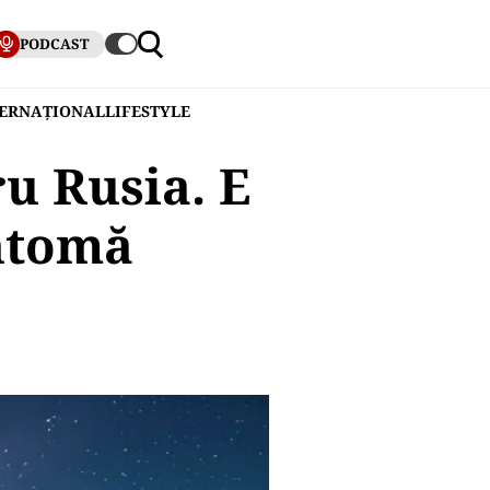
PODCAST
TERNAȚIONAL
LIFESTYLE
u Rusia. E
antomă