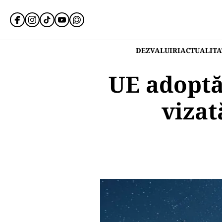
DEZVALUIRI
ACTUALITA
UE adoptă
vizat