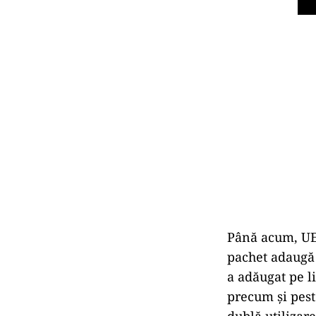
Până acum, UE 
pachet adaugă 
a adăugat pe l
precum și pest