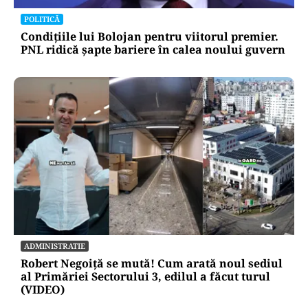
POLITICĂ
Condițiile lui Bolojan pentru viitorul premier.
PNL ridică șapte bariere în calea noului guvern
ADMINISTRATIE
Robert Negoiță se mută! Cum arată noul sediul
al Primăriei Sectorului 3, edilul a făcut turul
(VIDEO)