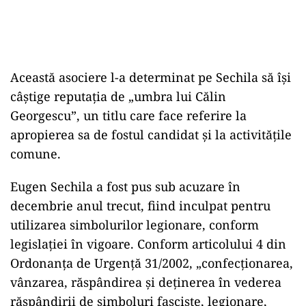
Această asociere l-a determinat pe Sechila să își
câștige reputația de „umbra lui Călin
Georgescu”, un titlu care face referire la
apropierea sa de fostul candidat și la activitățile
comune.
Eugen Sechila a fost pus sub acuzare în
decembrie anul trecut, fiind inculpat pentru
utilizarea simbolurilor legionare, conform
legislației în vigoare. Conform articolului 4 din
Ordonanța de Urgență 31/2002, „confecționarea,
vânzarea, răspândirea și deținerea în vederea
răspândirii de simboluri fasciste, legionare,