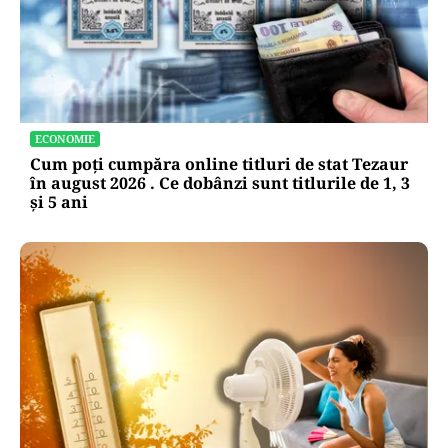
ECONOMIE
Cum poți cumpăra online titluri de stat Tezaur
în august 2026 . Ce dobânzi sunt titlurile de 1, 3
și 5 ani