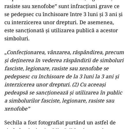
rasiste sau xenofobe” sunt infracțiuni grave ce
se pedepsec cu închisoare între 3 luni și 3 ani și
cu interzicerea unor drepturi. De asemenea,
este sancționată și utilizarea publică a acestor
simboluri.
„
Confecţionarea, vânzarea, răspândirea, precum
şi deţinerea în vederea răspândirii de simboluri
fasciste, legionare, rasiste sau xenofobe se
pedepsesc cu închisoare de la 3 luni la 3 ani şi
interzicerea unor drepturi. (2) Cu aceeaşi
pedeapsă se sancţionează şi utilizarea în public
a simbolurilor fasciste, legionare, rasiste sau
xenofobe”
Sechila a fost fotografiat purtând un astfel de