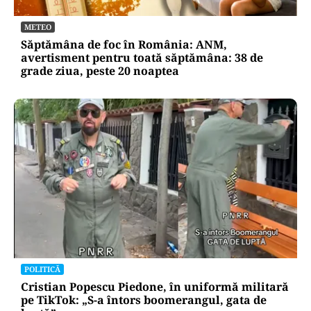
METEO
Săptămâna de foc în România: ANM,
avertisment pentru toată săptămâna: 38 de
grade ziua, peste 20 noaptea
POLITICĂ
Cristian Popescu Piedone, în uniformă militară
pe TikTok: „S-a întors boomerangul, gata de