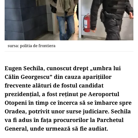
sursa: politia de frontiera
Eugen Sechila, cunoscut drept „umbra lui
Călin Georgescu” din cauza aparițiilor
frecvente alături de fostul candidat
prezidențial, a fost reținut pe Aeroportul
Otopeni în timp ce încerca să se îmbarce spre
Oradea, potrivit unor surse judiciare. Sechila
va fi adus în fața procurorilor la Parchetul
General, unde urmează să fie audiat.