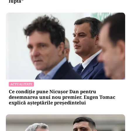
luptă”
ACTUALITATE
Ce condiție pune Nicușor Dan pentru
desemnarea unui nou premier. Eugen Tomac
explică așteptările președintelui