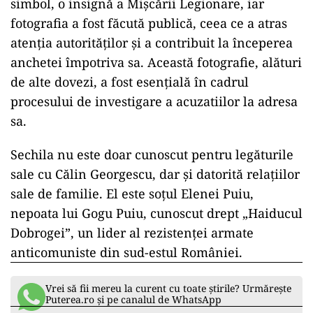
simbol, o insignă a Mişcării Legionare, iar
fotografia a fost făcută publică, ceea ce a atras
atenția autorităților și a contribuit la începerea
anchetei împotriva sa. Această fotografie, alături
de alte dovezi, a fost esențială în cadrul
procesului de investigare a acuzatiilor la adresa
sa.
Sechila nu este doar cunoscut pentru legăturile
sale cu Călin Georgescu, dar și datorită relațiilor
sale de familie. El este soțul Elenei Puiu,
nepoata lui Gogu Puiu, cunoscut drept „Haiducul
Dobrogei”, un lider al rezistenței armate
anticomuniste din sud-estul României.
Vrei să fii mereu la curent cu toate știrile? Urmărește
Puterea.ro și pe canalul de WhatsApp