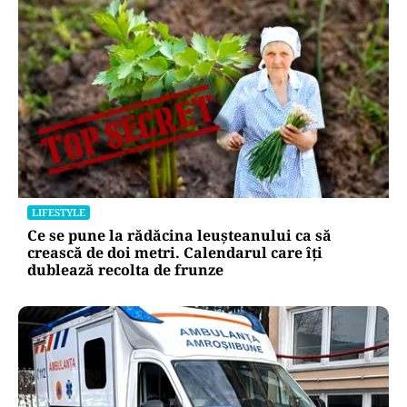
LIFESTYLE
Ce se pune la rădăcina leușteanului ca să
crească de doi metri. Calendarul care îți
dublează recolta de frunze