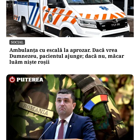
SOCIAL
Ambulanța cu escală la aprozar. Dacă vrea
Dumnezeu, pacientul ajunge; dacă nu, măcar
luăm niște roșii