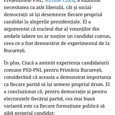
necesitatea ca atât liberalii, cât și social-
democrații să își desemneze fiecare propriul
candidat la alegerile prezidențiale. El a
argumentat că nucleul dur al votanților din
ambele tabere nu ar susține un candidat comun,
ceea ce a fost demonstrat de experimentul de la
București.
În plus, Ciucă a amintit experiența candidaturii
comune PSD-PNL pentru Primăria București,
considerând că aceasta a demonstrat importanța
ca fiecare partid să își urmeze propriul drum. El
a concluzionat că, pentru democrație și pentru
electoratele fiecărui partid, cea mai bună
variantă este ca fiecare formațiune politică să
aibă propriul candidat: