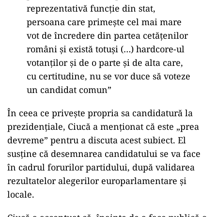
reprezentativă funcţie din stat,
persoana care primeşte cel mai mare
vot de încredere din partea cetăţenilor
români şi există totuşi (…) hardcore-ul
votanţilor şi de o parte şi de alta care,
cu certitudine, nu se vor duce să voteze
un candidat comun”
În ceea ce privește propria sa candidatură la
prezidențiale, Ciucă a menționat că este „prea
devreme” pentru a discuta acest subiect. El
susține că desemnarea candidatului se va face
în cadrul forurilor partidului, după validarea
rezultatelor alegerilor europarlamentare și
locale.