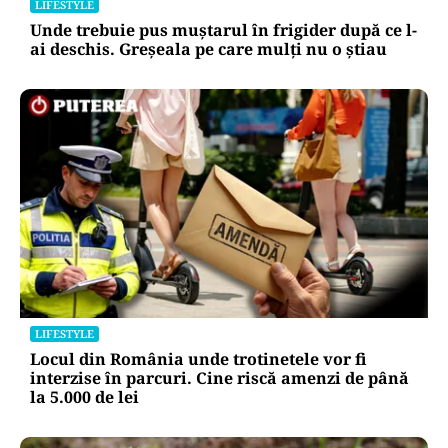
LIFESTYLE
Unde trebuie pus muștarul în frigider după ce l-
ai deschis. Greșeala pe care mulți nu o știau
LIFESTYLE
Locul din România unde trotinetele vor fi
interzise în parcuri. Cine riscă amenzi de până
la 5.000 de lei