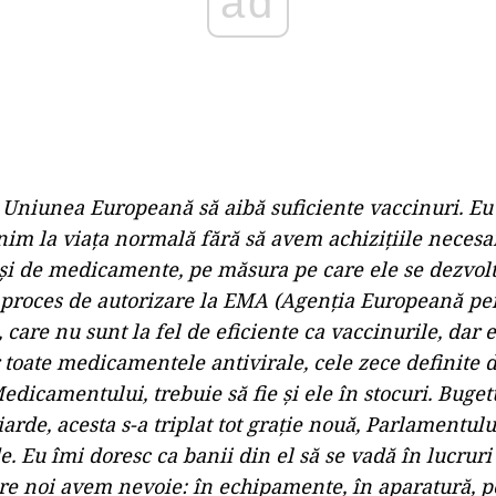
 Uniunea Europeană să aibă suficiente vaccinuri. Eu
im la viaţa normală fără să avem achiziţiile necesa
 şi de medicamente, pe măsura pe care ele se dezvoltă
 proces de autorizare la EMA (Agenţia Europeană pe
care nu sunt la fel de eficiente ca vaccinurile, dar e
r toate medicamentele antivirale, cele zece definite 
dicamentului, trebuie să fie şi ele în stocuri. Buget
iarde, acesta s-a triplat tot graţie nouă, Parlamentul
e. Eu îmi doresc ca banii din el să se vadă în lucruri
re noi avem nevoie: în echipamente, în aparatură, p