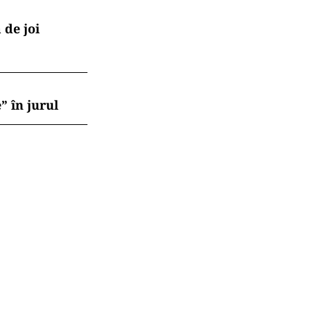
 de joi
” în jurul