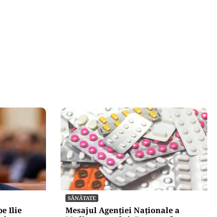
SĂNĂTATE
e Ilie
Mesajul Agenției Naționale a