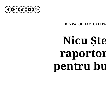
DEZVALUIRI
ACTUALITA
Nicu Șt
raporto
pentru bu