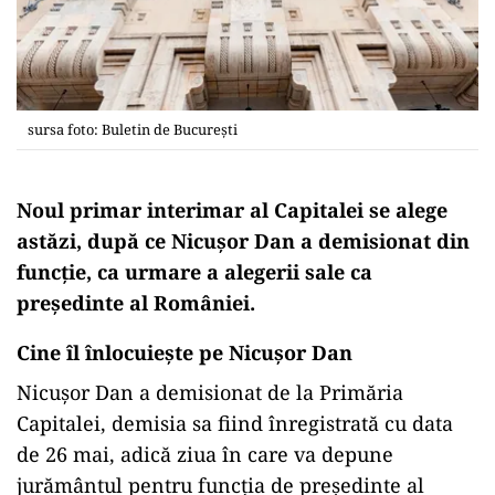
sursa foto: Buletin de București
Noul primar interimar al Capitalei se alege
astăzi, după ce Nicuşor Dan a demisionat din
funcţie, ca urmare a alegerii sale ca
preşedinte al României.
Cine îl înlocuieşte pe Nicuşor Dan
Nicuşor Dan a demisionat de la Primăria
Capitalei, demisia sa fiind înregistrată cu data
de 26 mai, adică ziua în care va depune
jurământul pentru funcţia de preşedinte al