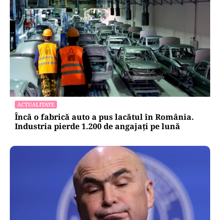
EDUCAȚIE
Prima generație de liceeni cu programă nouă:
ce se schimbă la Română, Matematică și
Informatică