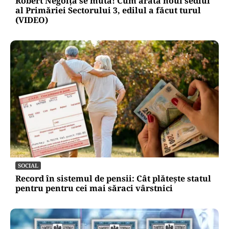
ADMINISTRATIE
Robert Negoiță se mută! Cum arată noul sediul
al Primăriei Sectorului 3, edilul a făcut turul
(VIDEO)