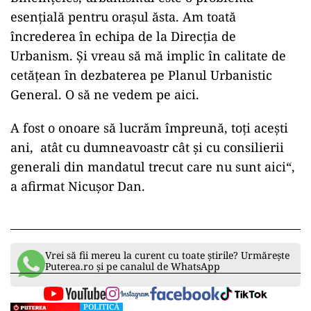
ad
Bineînțeles, urbanismul este o problemă
esențială pentru orașul ăsta. Am toată
încrederea în echipa de la Direcția de
Urbanism. Și vreau să mă implic în calitate de
cetățean în dezbaterea pe Planul Urbanistic
General. O să ne vedem pe aici.