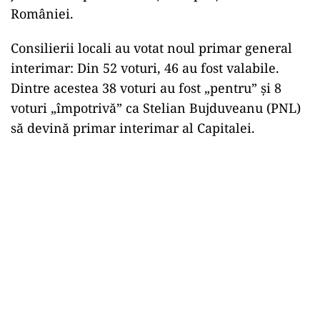
României.
ad
Consilierii locali au votat noul primar general
interimar: Din 52 voturi, 46 au fost valabile.
Dintre acestea 38 voturi au fost „pentru” şi 8
voturi „împotrivă” ca Stelian Bujduveanu (PNL)