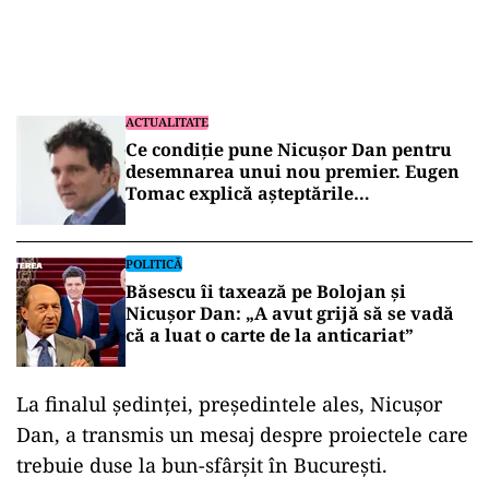
să devină primar interimar al Capitalei.
ACTUALITATE
Ce condiție pune Nicușor Dan pentru