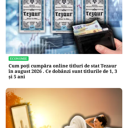
SOCIAL
Record în sistemul de pensii: Cât plătește statul
pentru pentru cei mai săraci vârstnici