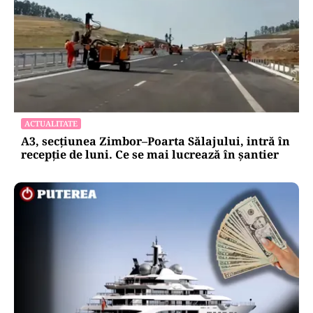
ACTUALITATE
A3, secțiunea Zimbor–Poarta Sălajului, intră în
recepție de luni. Ce se mai lucrează în șantier