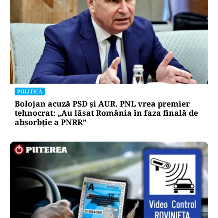
POLITICĂ
Bolojan acuză PSD și AUR. PNL vrea premier
tehnocrat: „Au lăsat România în faza finală de
absorbţie a PNRR”