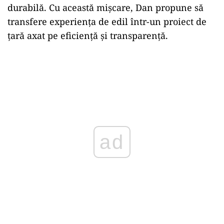
durabilă. Cu această mișcare, Dan propune să
transfere experiența de edil într-un proiect de
țară axat pe eficiență și transparență.
ad