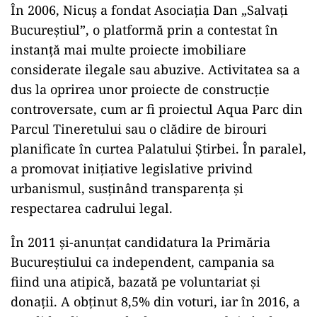
În 2006, Nicuș a fondat Asociația Dan „Salvați
Bucureștiul”, o platformă prin a contestat în
instanță mai multe proiecte imobiliare
considerate ilegale sau abuzive. Activitatea sa a
dus la oprirea unor proiecte de construcție
controversate, cum ar fi proiectul Aqua Parc din
Parcul Tineretului sau o clădire de birouri
planificate în curtea Palatului Știrbei. În paralel,
a promovat inițiative legislative privind
urbanismul, susținând transparența și
respectarea cadrului legal.
În 2011 și-anunțat candidatura la Primăria
Bucureștiului ca independent, campania sa
fiind una atipică, bazată pe voluntariat și
donații. A obținut 8,5% din voturi, iar în 2016, a