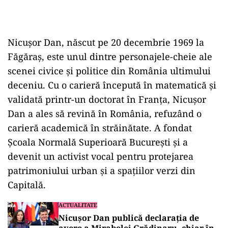
Nicușor Dan, născut pe 20 decembrie 1969 la
Făgăraș, este unul dintre personajele-cheie ale
scenei civice și politice din România ultimului
deceniu. Cu o carieră începută în matematică și
validată printr-un doctorat în Franța, Nicușor
Dan a ales să revină în România, refuzând o
carieră academică în străinătate. A fondat
Școala Normală Superioară București și a
devenit un activist vocal pentru protejarea
patrimoniului urban și a spațiilor verzi din
Capitală.
ACTUALITATE
Nicușor Dan publică declarația de