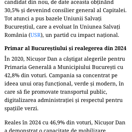
candidat din nou, de date aceasta obținând
30,5% și devenind consilier general al Capitalei.
Tot atunci a pus bazele Uniunii Salvați
Bucureștiul, care a evoluat în Uniunea Salvați
România (
USR
), un partid cu impact național.
Primar al Bucureștiului și realegerea din 2024
În 2020, Nicușor Dan a câștigat alegerile pentru
Primaria Generală a Municipiului București cu
42,8% din voturi. Campania sa concentrat pe
ideea unui oraș funcțional, verde și modern, în
care să fie promovate transportul public,
digitalizarea administrației și respectul pentru
spațiile verzi.
Reales în 2024 cu 46,9% din voturi, Nicușor Dan
a demonstrat o capacitate de mobilizare