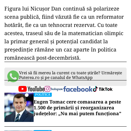
Figura lui Nicușor Dan continuă să polarizeze
scena publică, fiind văzută fie ca un reformator
hotărât, fie ca un tehnocrat rezervat. Cu toate
acestea, traseul său de la matematician olimpic
la primar general și potențial candidat la
președinție rămâne un caz aparte în politica
românească post-decembristă.
Vrei să fii mereu la curent cu toate știrile? Urmărește
Puterea.ro și pe canalul de WhatsApp
POLITICĂ
Eugen Tomac cere comasarea a peste
1.500 de primării și reorganizarea
județelor: „Nu mai putem funcționa”