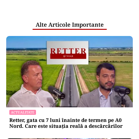
pentru mentenanța IT a instituțiilor
publice
Alte Articole Importante
ACTUALITATE
Retter, gata cu 7 luni înainte de termen pe A0
Nord. Care este situația reală a descărcărilor