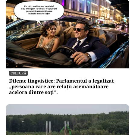
CULTURĂ
Dileme lingvistice: Parlamentul a legalizat
„persoana care are relații asemănătoare
acelora dintre soți”.