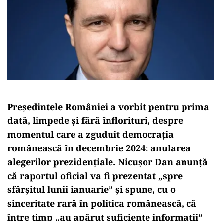
Președintele României a vorbit pentru prima
dată, limpede și fără înflorituri, despre
momentul care a zguduit democrația
românească în decembrie 2024: anularea
alegerilor prezidențiale. Nicușor Dan anunță
că raportul oficial va fi prezentat „spre
sfârșitul lunii ianuarie” și spune, cu o
sinceritate rară în politica românească, că
între timp „au apărut suficiente informații”