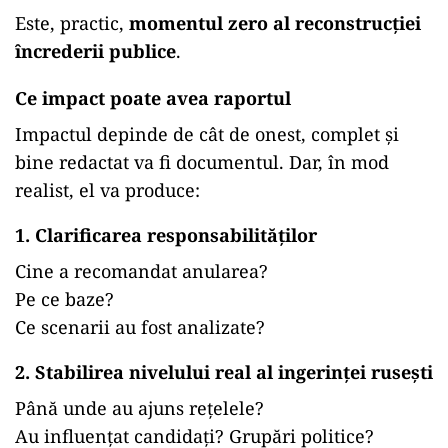
Este, practic,
momentul zero al reconstrucției
încrederii publice
.
Ce impact poate avea raportul
Impactul depinde de cât de onest, complet și
bine redactat va fi documentul. Dar, în mod
realist, el va produce:
1. Clarificarea responsabilităților
Cine a recomandat anularea?
Pe ce baze?
Ce scenarii au fost analizate?
2. Stabilirea nivelului real al ingerinței rusești
Până unde au ajuns rețelele?
Au influențat candidați? Grupări politice?