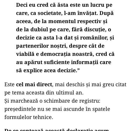
Deci eu cred că ăsta este un lucru pe
care, ca societate, l-am învăţat. După
aceea, de la momentul respectiv şi
de la dubiul pe care, fără discuţie, o
decizie ca asta l-a dat şi românilor, şi
partenerilor noştri, despre cât de
viabilă e democraţia noastră, cred că
au apărut suficiente informaţii care
să explice acea decizie.”
Este
cel mai direct
, mai deschis și mai greu citat
pe tema aceasta din ultimul an.
Și marchează o schimbare de registru:
președintele nu se mai ascunde în spatele
formulelor tehnice.
De ce contează această declarație acum