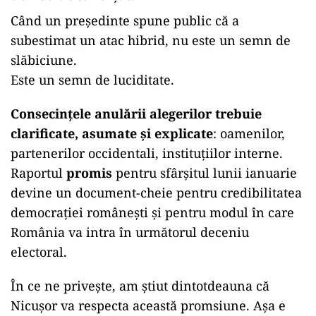
Când un președinte spune public că a
subestimat un atac hibrid, nu este un semn de
slăbiciune.
Este un semn de luciditate.
Consecințele anulării alegerilor trebuie
clarificate, asumate și explicate
: oamenilor,
partenerilor occidentali, instituțiilor interne.
Raportul
promis
pentru sfârșitul lunii ianuarie
devine un document-cheie pentru credibilitatea
democrației românești și pentru modul în care
România va intra în următorul deceniu
electoral.
În ce ne privește, am știut dintotdeauna că
Nicușor va respecta această promsiune. Așa e