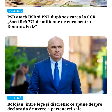
POLITICĂ
PSD atacă USR și PNL după sesizarea la CCR:
„Sacrifică 771 de milioane de euro pentru
Dominic Fritz”
POLITICĂ
Bolojan, între lege și discreție: ce spune despre
declarația de avere a partenerei sale