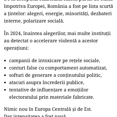
împotriva Europei, România a fost pe lista scurtă
a țintelor: alegeri, energie, minorități, dezbateri
interne, polarizare socială.
În 2024, înaintea alegerilor, mai multe instituții
au detectat o accelerare violentă a acestor
operațiuni:
campanii de intoxicare pe rețele sociale,
conturi false cu comportament automatizat,
softuri de generare a conținutului politic,
atacuri asupra încrederii publice,
tentative de influențare a emoțiilor
electoratului prin materiale fabricate.
Nimic nou în Europa Centrală și de Est.
Dar intensitatea a fost nouă.