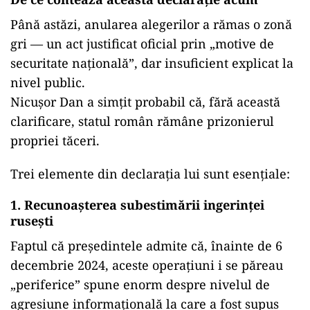
Până astăzi, anularea alegerilor a rămas o zonă
gri — un act justificat oficial prin „motive de
securitate națională”, dar insuficient explicat la
nivel public.
Nicușor Dan a simțit probabil că, fără această
clarificare, statul român rămâne prizonierul
propriei tăceri.
Trei elemente din declarația lui sunt esențiale:
1. Recunoașterea subestimării ingerinței
rusești
Faptul că președintele admite că, înainte de 6
decembrie 2024, aceste operațiuni i se păreau
„periferice” spune enorm despre nivelul de
agresiune informațională la care a fost supus