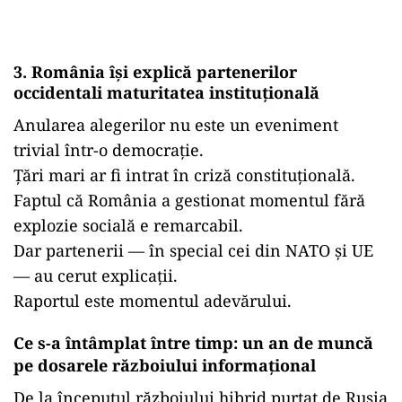
3. România își explică partenerilor
occidentali maturitatea instituțională
Anularea alegerilor nu este un eveniment
trivial într-o democrație.
Țări mari ar fi intrat în criză constituțională.
Faptul că România a gestionat momentul fără
explozie socială e remarcabil.
Dar partenerii — în special cei din NATO și UE
— au cerut explicații.
Raportul este momentul adevărului.
Ce s-a întâmplat între timp: un an de muncă
pe dosarele războiului informațional
De la începutul războiului hibrid purtat de Rusia