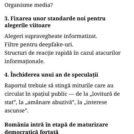
Organisme media?
3. Fixarea unor standarde noi pentru
alegerile viitoare
Alegeri supravegheate informatizat.
Filtre pentru deepfake-uri.
Structuri de reacție rapidă în cazul atacurilor
informaționale.
4. Închiderea unui an de speculații
Raportul trebuie să stingă miturile care au
circulat în spațiul public — de la „lovitură de
stat”, la „amânare abuzivă”, la „interese
ascunse”.
România intră în etapă de maturizare
democratică forțată