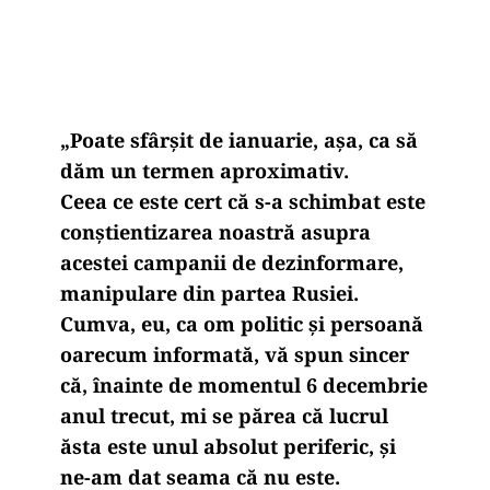
„
Poate sfârşit de ianuarie, aşa, ca să
dăm un termen aproximativ.
Ceea ce este cert că s-a schimbat este
conştientizarea noastră asupra
acestei campanii de dezinformare,
manipulare din partea Rusiei.
Cumva, eu, ca om politic şi persoană
oarecum informată, vă spun sincer
că, înainte de momentul 6 decembrie
anul trecut, mi se părea că lucrul
ăsta este unul absolut periferic, şi
ne-am dat seama că nu este.