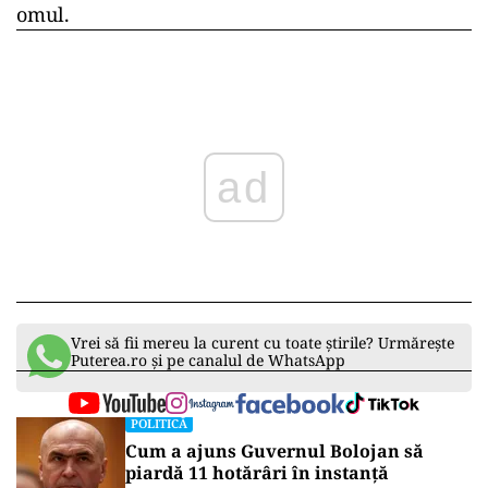
omul.
ad
Vrei să fii mereu la curent cu toate știrile? Urmărește
Puterea.ro și pe canalul de WhatsApp
POLITICĂ
Cum a ajuns Guvernul Bolojan să
piardă 11 hotărâri în instanță