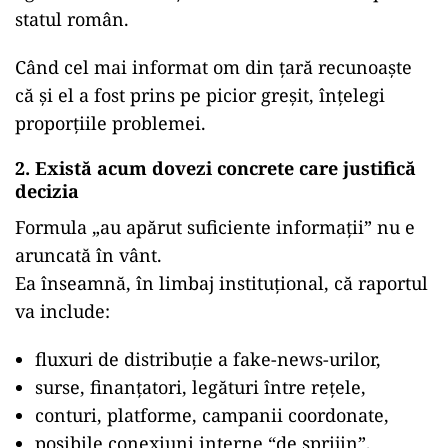
statul român.
Când cel mai informat om din țară recunoaște
că și el a fost prins pe picior greșit, înțelegi
proporțiile problemei.
2. Există acum dovezi concrete care justifică
decizia
Formula „au apărut suficiente informații” nu e
aruncată în vânt.
Ea înseamnă, în limbaj instituțional, că raportul
va include:
fluxuri de distribuție a fake-news-urilor,
surse, finanțatori, legături între rețele,
conturi, platforme, campanii coordonate,
posibile conexiuni interne “de sprijin”,