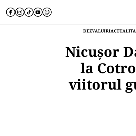
DEZVALUIRI
ACTUALITA
Nicușor D
la Cotro
viitorul 