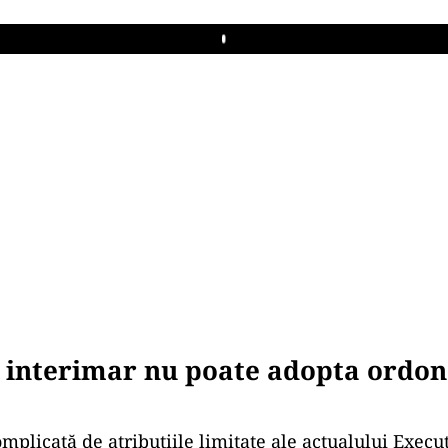
Play
 interimar nu poate adopta ordon
omplicată de atribuțiile limitate ale actualului Execu