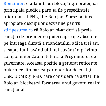
României
se află într-un blocaj îngrijorător, iar
principala piedică pare să fie președintele
interimar al PNL, Ilie Bolojan. Surse politice
apropiate discuțiilor dezvăluie pentru
stiripesurse.ro
că Bolojan și-ar dori să preia
funcția de premier cu puteri aproape absolute
pe întreaga durată a mandatului, adică trei ani
și șapte luni, având ultimul cuvânt în privința
componenței Cabinetului și a Programului de
guvernare. Această poziție a generat reticențe
puternice din partea partenerilor de coaliție
USR, UDMR și PSD, care consideră că astfel Ilie
Bolojan blochează formarea unui guvern real și
funcțional.
Play