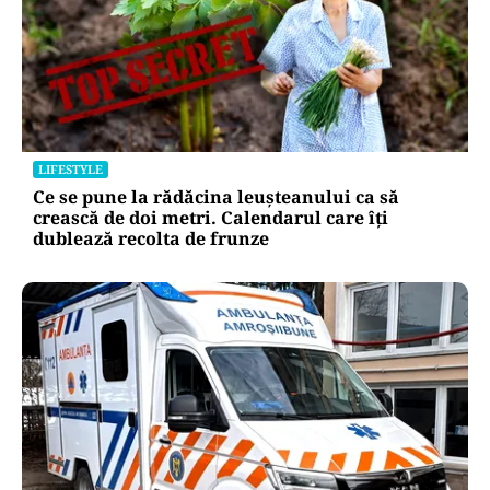
LIFESTYLE
Ce se pune la rădăcina leușteanului ca să
crească de doi metri. Calendarul care îți
dublează recolta de frunze