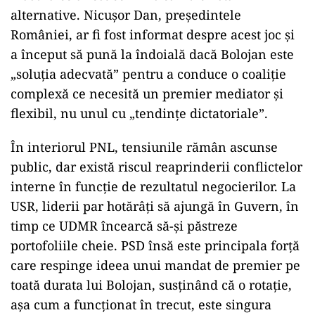
alternative. Nicușor Dan, președintele
României, ar fi fost informat despre acest joc și
a început să pună la îndoială dacă Bolojan este
„soluția adecvată” pentru a conduce o coaliție
complexă ce necesită un premier mediator și
flexibil, nu unul cu „tendințe dictatoriale”.
În interiorul PNL, tensiunile rămân ascunse
public, dar există riscul reaprinderii conflictelor
interne în funcție de rezultatul negocierilor. La
USR, liderii par hotărâți să ajungă în Guvern, în
timp ce UDMR încearcă să-și păstreze
portofoliile cheie. PSD însă este principala forță
care respinge ideea unui mandat de premier pe
toată durata lui Bolojan, susținând că o rotație,
așa cum a funcționat în trecut, este singura