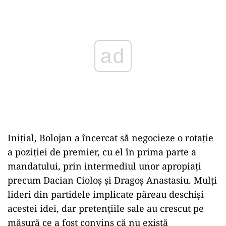
Inițial, Bolojan a încercat să negocieze o rotație
a poziției de premier, cu el în prima parte a
mandatului, prin intermediul unor apropiați
precum Dacian Cioloș și Dragoș Anastasiu. Mulți
lideri din partidele implicate păreau deschiși
acestei idei, dar pretențiile sale au crescut pe
măsură ce a fost convins că nu există