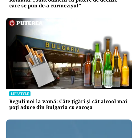
care se pun de-a curmezișul”
LIFESTYLE
Reguli noi la vamă: Câte țigări și cât alcool mai
poți aduce din Bulgaria cu sacoșa