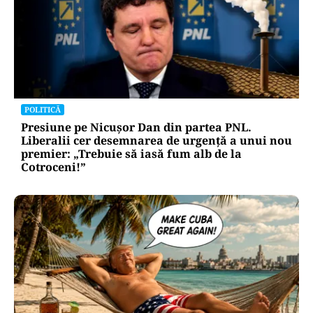
POLITICĂ
Presiune pe Nicușor Dan din partea PNL.
Liberalii cer desemnarea de urgență a unui nou
premier: „Trebuie să iasă fum alb de la
Cotroceni!”