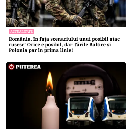
ACTUALITATE
România, în fața scenariului unui posibil atac
rusesc! Orice e posibil, dar Țările Baltice și
Polonia par în prima linie!