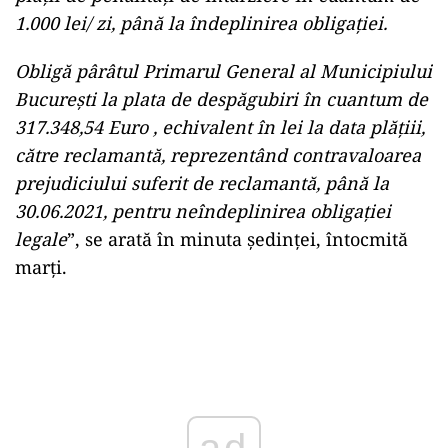
1.000 lei/ zi, până la îndeplinirea obligației.
Obligă pârâtul Primarul General al Municipiului
București la plata de despăgubiri în cuantum de
317.348,54 Euro , echivalent în lei la data plățiii,
către reclamantă, reprezentând contravaloarea
prejudiciului suferit de reclamantă, până la
30.06.2021, pentru neîndeplinirea obligației
legale
”, se arată în minuta ședinței, întocmită
marți.
Play