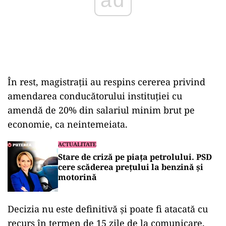
În rest, magistrații au respins cererea privind
amendarea conducătorului instituției cu
amendă de 20% din salariul minim brut pe
economie, ca neintemeiata.
ACTUALITATE
Stare de criză pe piața petrolului. PSD
cere scăderea prețului la benzină și
motorină
Decizia nu este definitivă și poate fi atacată cu
recurs în termen de 15 zile de la comunicare.