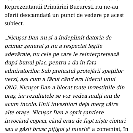
Reprezentanții Primăriei București nu ne-au
oferit deocamdată un punct de vedere pe acest
subiect.
„
Nicușor Dan nu și-a îndeplinit datoria de
primar general și nu a respectat legile
adevărate, nu cele pe care le reinterpretează
după bunul plac, pentru a da în fața
admiratorilor. Sub pretextul protejării spațiilor
verzi, așa cum a făcut când era liderul unui
ONG, Nicușor Dan a blocat toate investițiile din
oraș, iar rezultatele se vor vedea mulți ani de
acum încolo. Unii investitori deja merg către
alte orașe. Nicușor Dan a oprit șantiere
invocând copaci, când erau de fapt niște cioturi
sau a găsit brusc pițigoi și mierle
” a comentat, în