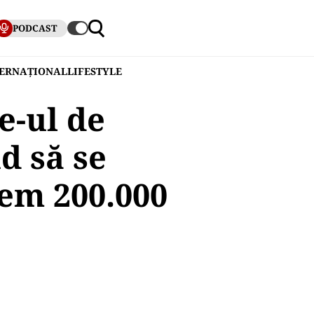
PODCAST
TERNAȚIONAL
LIFESTYLE
e-ul de
d să se
em 200.000