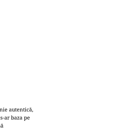
nie autentică,
 s-ar baza pe
să