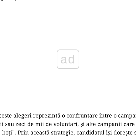
Play
aceste alegeri reprezintă o confruntare între o campa
i sau zeci de mii de voluntari, și alte campanii care
 boți”. Prin această strategie, candidatul își dorește 