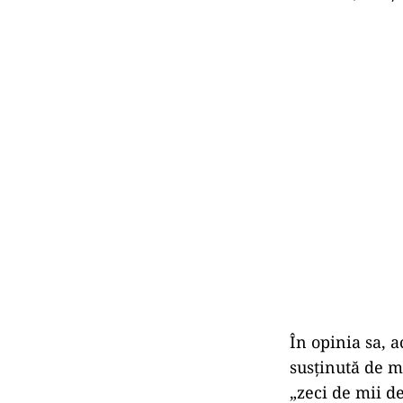
În opinia sa, 
susținută de mi
„zeci de mii de