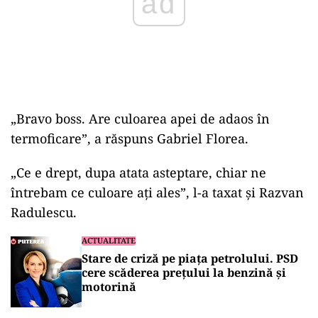
„Bravo boss. Are culoarea apei de adaos în
termoficare”, a răspuns Gabriel Florea.
„Ce e drept, dupa atata asteptare, chiar ne
întrebam ce culoare ați ales”, l-a taxat și Razvan
Radulescu.
ACTUALITATE
Stare de criză pe piața petrolului. PSD
cere scăderea prețului la benzină și
motorină