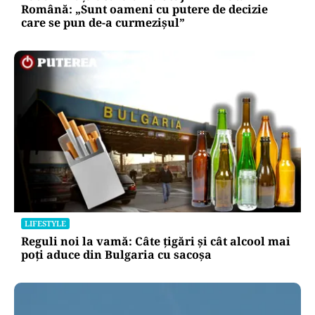
Română: „Sunt oameni cu putere de decizie
care se pun de-a curmezișul”
LIFESTYLE
Reguli noi la vamă: Câte țigări și cât alcool mai
poți aduce din Bulgaria cu sacoșa