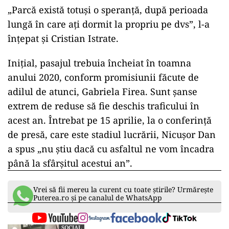
„Parcă există totuși o speranță, după perioada
lungă în care ați dormit la propriu pe dvs”, l-a
înțepat și Cristian Istrate.
Inițial, pasajul trebuia încheiat în toamna
anului 2020, conform promisiunii făcute de
adilul de atunci, Gabriela Firea. Sunt șanse
extrem de reduse să fie deschis traficului în
acest an. Întrebat pe 15 aprilie, la o conferință
de presă, care este stadiul lucrării, Nicușor Dan
a spus „nu știu dacă cu asfaltul ne vom încadra
până la sfârșitul acestui an”.
Vrei să fii mereu la curent cu toate știrile? Urmărește
Puterea.ro și pe canalul de WhatsApp
SOCIAL