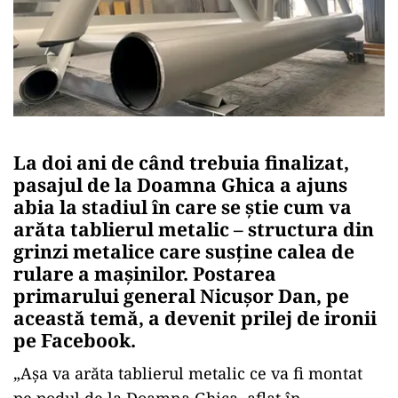
La doi ani de când trebuia finalizat,
pasajul de la Doamna Ghica a ajuns
abia la stadiul în care se știe cum va
arăta tablierul metalic – structura din
grinzi metalice care susține calea de
rulare a mașinilor. Postarea
primarului general Nicușor Dan, pe
această temă, a devenit prilej de ironii
pe Facebook.
„Așa va arăta tablierul metalic ce va fi montat
pe podul de la Doamna Ghica, aflat în