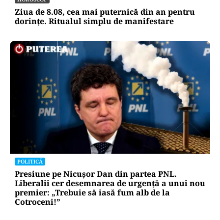
Ziua de 8.08, cea mai puternică din an pentru
dorințe. Ritualul simplu de manifestare
POLITICĂ
Presiune pe Nicușor Dan din partea PNL.
Liberalii cer desemnarea de urgență a unui nou
premier: „Trebuie să iasă fum alb de la
Cotroceni!”