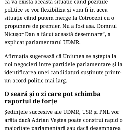
că va exista această situație când pozițiile
politice se vor flexibiliza și vom fi în acea
situație când putem merge la Cotroceni cu o
propunere de premier. Nu a fost așa. Domnul
Nicușor Dan a făcut această desemnare”, a
explicat parlamentarul UDMR.
Afirmația sugerează că Uniunea se aștepta la
noi negocieri între partidele parlamentare și la
identificarea unei candidaturi susținute printr-
un acord politic mai larg.
O seară și o zi care pot schimba
raportul de forțe
Ședințele succesive ale UDMR, USR și PNL vor
arăta dacă Adrian Veștea poate construi rapid o
majoritate parlamentară sau dacă desemnarea