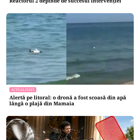
Reactorul 2 depinde de succesul intervenției
ACTUALITATE
Alertă pe litoral: o dronă a fost scoasă din apă
lângă o plajă din Mamaia