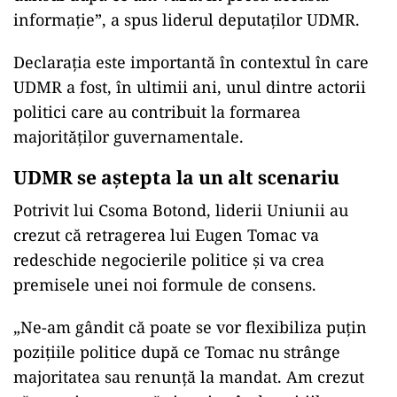
informație”, a spus liderul deputaților UDMR.
Declarația este importantă în contextul în care
UDMR a fost, în ultimii ani, unul dintre actorii
politici care au contribuit la formarea
majorităților guvernamentale.
UDMR se aștepta la un alt scenariu
Potrivit lui Csoma Botond, liderii Uniunii au
crezut că retragerea lui Eugen Tomac va
redeschide negocierile politice și va crea
premisele unei noi formule de consens.
„Ne-am gândit că poate se vor flexibiliza puțin
pozițiile politice după ce Tomac nu strânge
majoritatea sau renunță la mandat. Am crezut