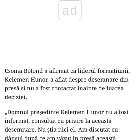
ad
Csoma Botond a afirmat că liderul formațiunii,
Kelemen Hunor, a aflat despre desemnare din
presă și nu a fost contactat înainte de luarea
deciziei.
„Domnul președinte Kelemen Hunor nu a fost
informat, consultat cu privire la această
desemnare. Nu știa nici el. Am discutat cu
dânsul după ce am văzut în presă această