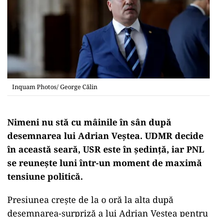
Inquam Photos/ George Călin
Nimeni nu stă cu mâinile în sân după
desemnarea lui Adrian Veștea. UDMR decide
în această seară, USR este în ședință, iar PNL
se reunește luni într-un moment de maximă
tensiune politică.
Presiunea crește de la o oră la alta după
desemnarea-surpriză a lui Adrian Veștea pentru