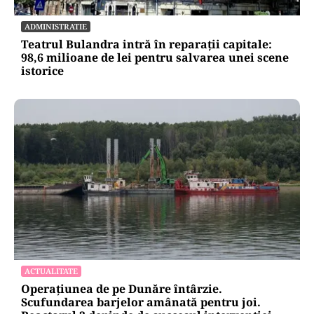
ADMINISTRATIE
Teatrul Bulandra intră în reparații capitale:
98,6 milioane de lei pentru salvarea unei scene
istorice
ACTUALITATE
Operațiunea de pe Dunăre întârzie.
Scufundarea barjelor amânată pentru joi.