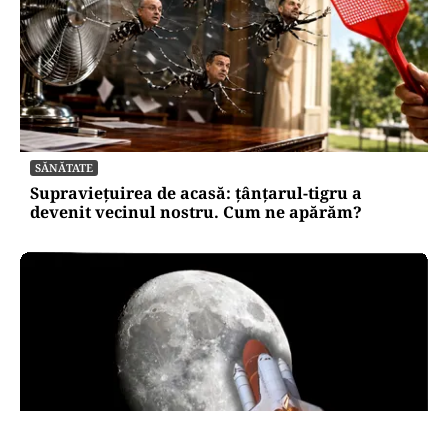
SĂNĂTATE
Supraviețuirea de acasă: țânțarul-tigru a
devenit vecinul nostru. Cum ne apărăm?