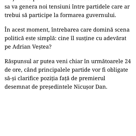
sa va genera noi tensiuni între partidele care ar
trebui să participe la formarea guvernului.
În acest moment, întrebarea care domină scena
politică este simplă: cine îl susține cu adevărat
pe Adrian Veștea?
Răspunsul ar putea veni chiar în următoarele 24
de ore, când principalele partide vor fi obligate
să-și clarifice poziția față de premierul
desemnat de președintele Nicușor Dan.