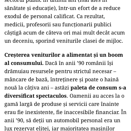
sănătate și educație), într-un efort de a reduce
exodul de personal calificat. Ca rezultat,
medicii, profesorii sau funcționarii publici
câștigă acum de câteva ori mai mult decât acum
un deceniu, sporind veniturile clasei de mijloc.
Creșterea veniturilor a alimentat și un boom
al consumului.
Dacă în anii ’90 românii își
drămuiau resursele pentru strictul necesar –
mâncare de bază, întreținere și poate o haină
nouă la câțiva ani – astăzi
paleta de consum s-a
diversificat spectaculos
. Oamenii au acces la o
gamă largă de produse și servicii care înainte
erau fie inexistente, fie inaccesibile financiar. În
anii ’90, să deții un automobil personal era un
lux rezervat elitei, iar majoritatea mașinilor