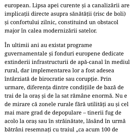
european. Lipsa apei curente și a canalizării are
implicații directe asupra sănătății (risc de boli)
și confortului zilnic, constituind un obstacol
major în calea modernizării satelor.
În ultimii ani au existat programe
guvernamentale și fonduri europene dedicate
extinderii infrastructurii de apă-canal în mediul
rural, dar implementarea lor a fost adesea
întârziată de birocratie sau corupție. Prin
urmare, diferența dintre condițiile de bază de
trai de la oraș și de la sat rămâne enormă. Nu e
de mirare că zonele rurale fără utilități au și cel
mai mare grad de depopulare – tinerii fug de
acolo la oraș sau în străinătate, lăsând în urmă
bătrâni resemnați cu traiul „ca acum 100 de