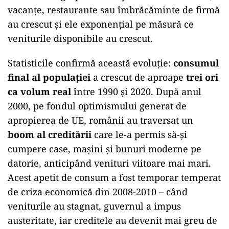
vacanțe, restaurante sau îmbrăcăminte de firmă
au crescut și ele exponențial pe măsură ce
veniturile disponibile au crescut.
Statisticile confirmă această evoluție:
consumul
final al populației
a crescut de aproape
trei ori
ca volum real
între 1990 și 2020. După anul
2000, pe fondul optimismului generat de
apropierea de UE, românii au traversat un
boom al creditării
care le-a permis să-și
cumpere case, mașini și bunuri moderne pe
datorie, anticipând venituri viitoare mai mari.
Acest apetit de consum a fost temporar temperat
de criza economică din 2008-2010 – când
veniturile au stagnat, guvernul a impus
austeritate, iar creditele au devenit mai greu de