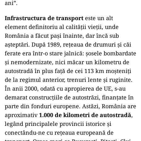
ani”.
Infrastructura de transport
este un alt
element definitoriu al calității vieții, unde
România a făcut pași înainte, dar încă sub
așteptări. După 1989, rețeaua de drumuri și căi
ferate era într-o stare jalnică: șosele bombardate
și nemodernizate, nici măcar un kilometru de
autostradă în plus față de cei 113 km moșteniți
de la regimul anterior, trenuri lente și ruginite.
În anii 2000, odată cu apropierea de UE, s-au
demarat construcțiile de autostrăzi, finanțate în
parte din fonduri europene. Astăzi, România are
aproximativ
1.000 de kilometri de autostradă
,
legând principalele provincii istorice și
conectându-ne cu rețeaua europeană de