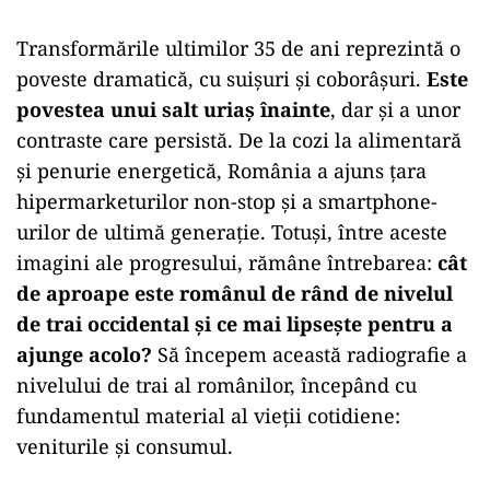
Transformările ultimilor 35 de ani reprezintă o
poveste dramatică, cu suișuri și coborâșuri.
Este
povestea unui salt uriaș înainte
, dar și a unor
contraste care persistă. De la cozi la alimentară
și penurie energetică, România a ajuns țara
hipermarketurilor non-stop și a smartphone-
urilor de ultimă generație. Totuși, între aceste
imagini ale progresului, rămâne întrebarea:
cât
de aproape este românul de rând de nivelul
de trai occidental și ce mai lipsește pentru a
ajunge acolo?
Să începem această radiografie a
nivelului de trai al românilor, începând cu
fundamentul material al vieții cotidiene:
veniturile și consumul.