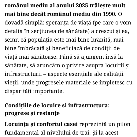
românul mediu al anului 2025 trăiește mult
mai bine decât românul mediu din 1990
. O
dovadă simplă: speranța de viață (pe care o vom
detalia în secțiunea de sănătate) a crescut și ea,
semn că populația este mai bine hrănită, mai
bine îmbrăcată și beneficiază de condiții de
viață mai sănătoase. Până să ajungem însă la
sănătate, să aruncăm o privire asupra locuirii și
infrastructurii – aspecte esențiale ale calității
vieții, unde progresele materiale se împletesc cu
disparități importante.
Condițiile de locuire și infrastructura:
progrese și restanțe
Locuința și confortul casei
reprezintă un pilon
fundamental al nivelului de trai. Și la acest