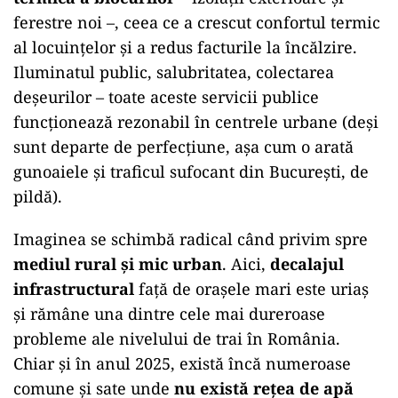
ferestre noi –, ceea ce a crescut confortul termic
al locuințelor și a redus facturile la încălzire.
Iluminatul public, salubritatea, colectarea
deșeurilor – toate aceste servicii publice
funcționează rezonabil în centrele urbane (deși
sunt departe de perfecțiune, așa cum o arată
gunoaiele și traficul sufocant din București, de
pildă).
Imaginea se schimbă radical când privim spre
mediul rural și mic urban
. Aici,
decalajul
infrastructural
față de orașele mari este uriaș
și rămâne una dintre cele mai dureroase
probleme ale nivelului de trai în România.
Chiar și în anul 2025, există încă numeroase
comune și sate unde
nu există rețea de apă