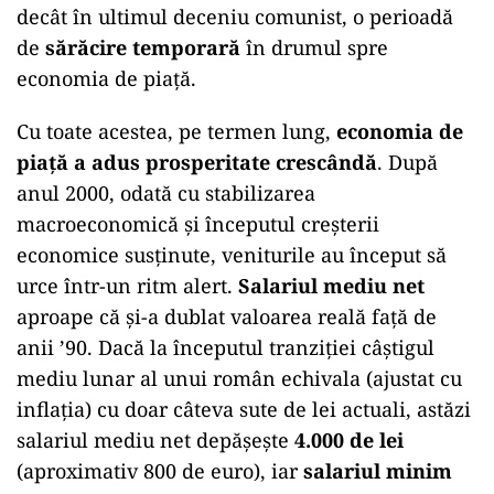
decât în ultimul deceniu comunist, o perioadă
de
sărăcire temporară
în drumul spre
economia de piață.
Cu toate acestea, pe termen lung,
economia de
piață a adus prosperitate crescândă
. După
anul 2000, odată cu stabilizarea
macroeconomică și începutul creșterii
economice susținute, veniturile au început să
urce într-un ritm alert.
Salariul mediu net
aproape că și-a dublat valoarea reală față de
anii ’90. Dacă la începutul tranziției câștigul
mediu lunar al unui român echivala (ajustat cu
inflația) cu doar câteva sute de lei actuali, astăzi
salariul mediu net depășește
4.000 de lei
(aproximativ 800 de euro), iar
salariul minim