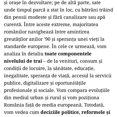
și orașe în dezvoltare; pe de altă parte, sate
unde timpul parcă a stat în loc, cu bătrâni trăind
din pensii modeste și fără canalizare sau apă
curentă. Între aceste extreme, majoritatea
românilor navighează între amintirea
greutăților anilor ’90 și speranța unei vieți la
standarde europene. În cele ce urmează, vom
analiza în detaliu
toate componentele
nivelului de trai
– de la venituri, consum și
condiții de locuire, la sănătate, educație,
inegalitate, speranța de viață, accesul la servicii
publice, digitalizare și oportunitățile
profesionale și sociale. Vom compara evoluțiile
din mediul urban și rural și vom poziționa
România față de media europeană. Totodată,
vom vedea cum
deciziile politice, reformele și