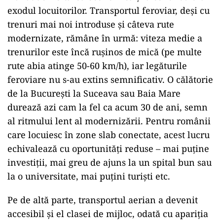
exodul locuitorilor. Transportul feroviar, deși cu
trenuri mai noi introduse și câteva rute
modernizate, rămâne în urmă: viteza medie a
trenurilor este încă rușinos de mică (pe multe
rute abia atinge 50-60 km/h), iar legăturile
feroviare nu s-au extins semnificativ. O călătorie
de la București la Suceava sau Baia Mare
durează azi cam la fel ca acum 30 de ani, semn
al ritmului lent al modernizării. Pentru românii
care locuiesc în zone slab conectate, acest lucru
echivalează cu oportunități reduse – mai puține
investiții, mai greu de ajuns la un spital bun sau
la o universitate, mai puțini turiști etc.
Pe de altă parte, transportul aerian a devenit
accesibil și el clasei de mijloc, odată cu apariția