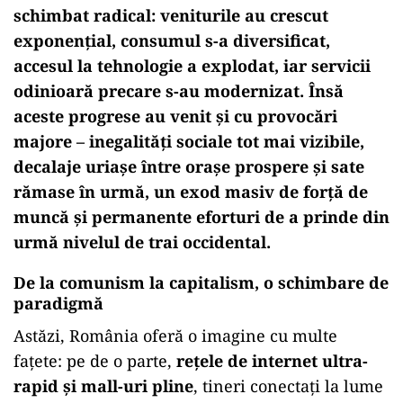
schimbat radical:
veniturile au crescut
exponențial
, consumul s-a diversificat,
accesul la tehnologie a explodat, iar servicii
odinioară precare s-au modernizat. Însă
aceste progrese au venit și cu
provocări
majore
– inegalități sociale tot mai vizibile,
decalaje uriașe între orașe prospere și sate
rămase în urmă, un exod masiv de forță de
muncă și permanente eforturi de a prinde din
urmă nivelul de trai occidental.
De la comunism la capitalism, o schimbare de
paradigmă
Astăzi, România oferă o imagine cu multe
fațete: pe de o parte,
rețele de internet ultra-
rapid și mall-uri pline
, tineri conectați la lume