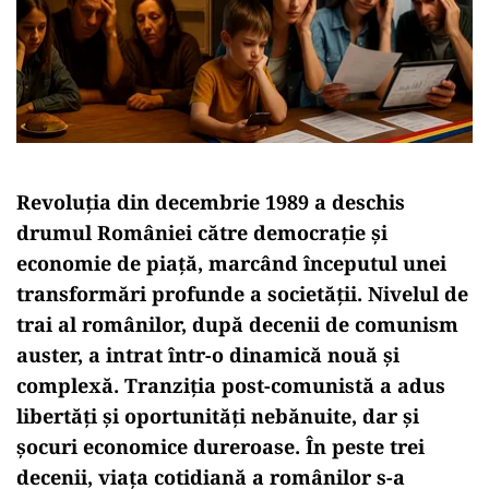
Revoluția din decembrie 1989 a deschis
drumul României către democrație și
economie de piață, marcând începutul unei
transformări profunde a societății. Nivelul de
trai al românilor, după decenii de comunism
auster, a intrat într-o dinamică nouă și
complexă. Tranziția post-comunistă a adus
libertăți și oportunități nebănuite, dar și
șocuri economice dureroase. În peste trei
decenii, viața cotidiană a românilor s-a