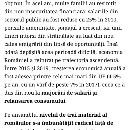
obținut. În acei ani, multe familii au resimțit
din nou insecuritatea financiară: salariile din
sectorul public au fost reduse cu 25% în 2010,
pensiile amenințate, șomajul a crescut, iar unii
tineri întorși din străinătate au luat din nou
calea emigrării din lipsă de oportunități. Însă
odată depășită acea perioadă dificilă, economia
României a reintrat pe traiectoria ascendentă.
Între 2015 și 2019, creșterea economică anuală a
fost adesea printre cele mai mari din UE (4-5%
pe an, cu un vârf de peste 7% în 2017), ceea ce a
dus din nou la
majorări de salarii și
relansarea consumului
.
Pe ansamblu,
nivelul de trai material al
românilor s-a îmbunătățit radical față de