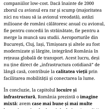
companiilor low-cost. Dacă înainte de 2000
zborul cu avionul era rar și scump (majoritatea
nici nu visau să ia avionul vreodată), astăzi
milioane de români călătoresc anual cu avionul,
fie pentru concedii în străinătate, fie pentru a
merge la muncă sau studii. Aeroporturile din
București, Cluj, Iași, Timișoara și altele au fost
modernizate și lărgite, integrând România în
rețeaua globală de transport. Acest lucru, deși
nu ține direct de „infrastructura cotidiană” de
lângă casă, contribuie la
calitatea vieții
prin
facilitarea mobilității și conectarea la lume.
În concluzie, la capitolul
locuire și
infrastructură
, România prezintă o
imagine
mixtă
: avem
case mai bune și mai multe