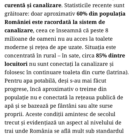
curentă și canalizare
. Statisticile recente sunt
grăitoare: doar aproximativ
60% din populația
României este racordată la sistem de
canalizare
, ceea ce înseamnă că peste 8
milioane de oameni nu au acces la toalete
moderne și rețea de ape uzate. Situația este
concentrată în rural – în sate, circa
85% dintre
locuitori
nu sunt conectați la canalizare și
folosesc în continuare toaleta din curte (latrina).
Pentru apa potabilă, deși s-au mai făcut
progrese, încă aproximativ o treime din
populație nu e conectată la rețeaua publică de
apă și se bazează pe fântâni sau alte surse
proprii. Aceste condiții amintesc de secolul
trecut și evidențiază un aspect al nivelului de
trai unde România se află mult sub standardul