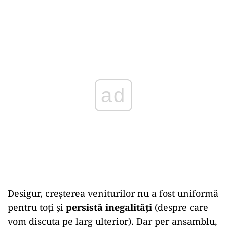
ad
Desigur, creșterea veniturilor nu a fost uniformă
pentru toți și
persistă inegalități
(despre care
vom discuta pe larg ulterior). Dar per ansamblu,