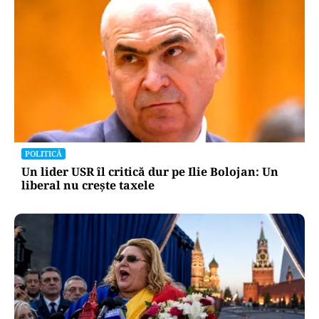
POLITICĂ
Un lider USR îl critică dur pe Ilie Bolojan: Un
liberal nu crește taxele