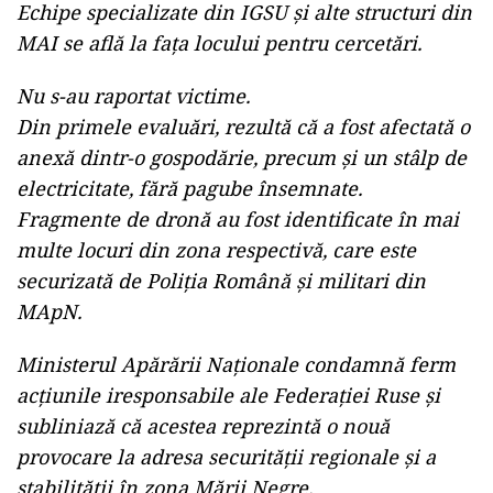
Echipe specializate din IGSU și alte structuri din
MAI se află la fața locului pentru cercetări.
Nu s-au raportat victime.
Din primele evaluări, rezultă că a fost afectată o
anexă dintr-o gospodărie, precum și un stâlp de
electricitate, fără pagube însemnate.
Fragmente de dronă au fost identificate în mai
multe locuri din zona respectivă, care este
securizată de Poliția Română și militari din
MApN.
Ministerul Apărării Naționale condamnă ferm
acțiunile iresponsabile ale Federației Ruse și
subliniază că acestea reprezintă o nouă
provocare la adresa securității regionale și a
stabilității în zona Mării Negre.