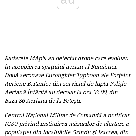
Radarele MApN au detectat drone care evoluau
în apropierea spațiului aerian al României.
Două aeronave Eurofighter Typhoon ale Forțelor
Aeriene Britanice din serviciul de luptă Poliție
Aeriană Întărită au decolat la ora 02.00, din
Baza 86 Aeriană de la Fetești.
Centrul Național Militar de Comandă a notificat
IGSU privind instituirea măsurilor de alertare a
populației din localitățile Grindu și Isaccea, din