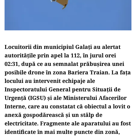
Locuitorii din municipiul Galați au alertat
autoritățile prin apel la 112, în jurul orei
02:31, după ce au semnalat prăbușirea unei
posibile drone în zona Bariera Traian. La fața
locului au intervenit echipaje ale
Inspectoratului General pentru Situații de
Urgență (IGSU) și ale Ministerului Afacerilor
Interne, care au constatat că obiectul a lovit o
anexă gospodărească și un stâlp de
electricitate. Fragmente ale aparatului au fost
identificate în mai multe puncte din zonă,