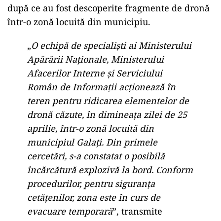
după ce au fost descoperite fragmente de dronă
într-o zonă locuită din municipiu.
„
O echipă de specialiști ai Ministerului
Apărării Naționale, Ministerului
Afacerilor Interne și Serviciului
Român de Informații acționează în
teren pentru ridicarea elementelor de
dronă căzute, în dimineața zilei de 25
aprilie, într-o zonă locuită din
municipiul Galați. Din primele
cercetări, s-a constatat o posibilă
încărcătură explozivă la bord. Conform
procedurilor, pentru siguranța
cetățenilor, zona este în curs de
evacuare temporară
”, transmite