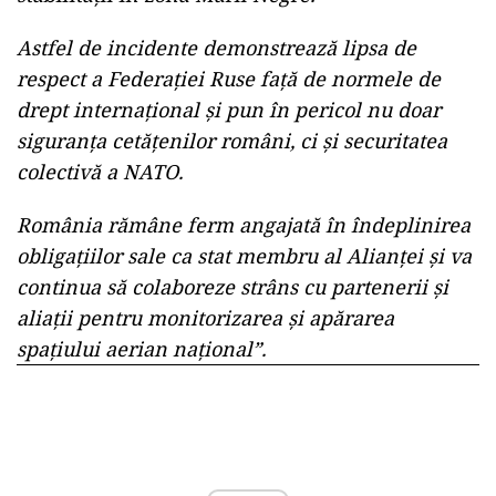
Astfel de incidente demonstrează lipsa de
respect a Federației Ruse față de normele de
drept internațional și pun în pericol nu doar
siguranța cetățenilor români, ci și securitatea
colectivă a NATO.
România rămâne ferm angajată în îndeplinirea
obligațiilor sale ca stat membru al Alianței și va
continua să colaboreze strâns cu partenerii și
aliații pentru monitorizarea și apărarea
spațiului aerian național”.