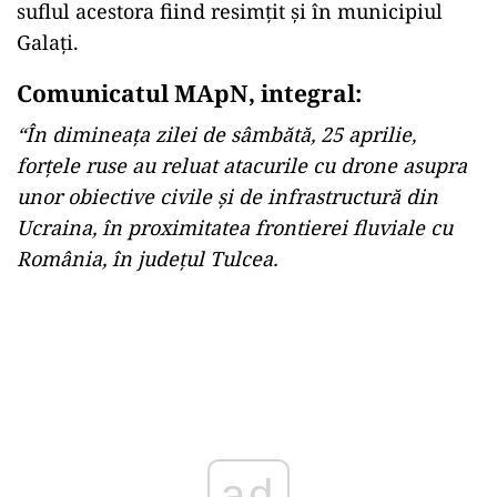
suflul acestora fiind resimțit și în municipiul
Galați.
Comunicatul MApN, integral:
“În dimineața zilei de sâmbătă, 25 aprilie,
forțele ruse au reluat atacurile cu drone asupra
unor obiective civile și de infrastructură din
Ucraina, în proximitatea frontierei fluviale cu
România, în județul Tulcea.
ad