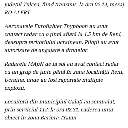
județul Tulcea, fiind transmis, la ora 02.14, mesaj
RO-ALERT.
Aeronavele Eurofighter Thyphoon au avut
contact radar cu o țintă aflată la 1,5 km de Reni,
deasupra teritoriului ucrainean. Piloții au avut
autorizare de angajare a dronelor.
Radarele MApN de la sol au avut contact radar
cu un grup de ținte până în zona localității Reni,
Ucraina, unde au fost raportate multiple
explozii.
Locuitorii din municipiul Galați au semnalat,
prin serviciul 112, la ora 02.31, căderea unui
obiect în zona Bariera Traian.