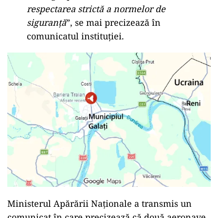
respectarea strictă a normelor de
siguranță
”, se mai precizează în
comunicatul instituției.
Ministerul Apărării Naționale a transmis un
comunicat în care precizează că două aeronave