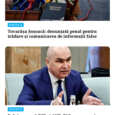
POLITICĂ
Tovarășa Șoșoacă: denunțată penal pentru
trădare și comunicarea de informații false
POLITICĂ