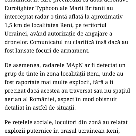
Eurofighter Typhoon ale Marii Britanii au
interceptat radar o țintă aflată la aproximativ
1,5 km de localitatea Reni, pe teritoriul
Ucrainei, având autorizație de angajare a
dronelor. Comunicatul nu clarifică însă dacă au
fost lansate focuri de armament.
De asemenea, radarele MApN ar fi detectat un
grup de ținte în zona localității Reni, unde au
fost raportate mai multe explozii, fără a fi
precizat dacă acestea au traversat sau nu spațiul
aerian al României, aspect în mod obișnuit
detaliat în astfel de situații.
Pe rețelele sociale, locuitori din zonă au relatat
explozii puternice în orașul ucrainean Reni,