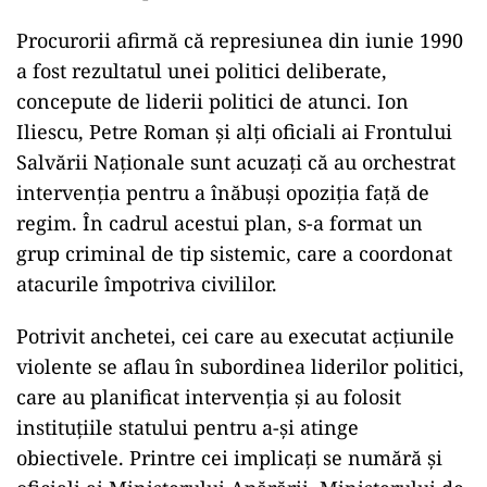
Procurorii afirmă că represiunea din iunie 1990
a fost rezultatul unei politici deliberate,
concepute de liderii politici de atunci. Ion
Iliescu, Petre Roman și alți oficiali ai Frontului
Salvării Naționale sunt acuzați că au orchestrat
intervenția pentru a înăbuși opoziția față de
regim. În cadrul acestui plan, s-a format un
grup criminal de tip sistemic, care a coordonat
atacurile împotriva civililor.
Potrivit anchetei, cei care au executat acțiunile
violente se aflau în subordinea liderilor politici,
care au planificat intervenția și au folosit
instituțiile statului pentru a-și atinge
obiectivele. Printre cei implicați se numără și