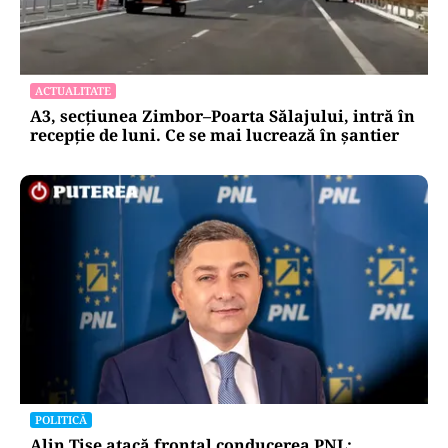
ACTUALITATE
A3, secțiunea Zimbor–Poarta Sălajului, intră în
recepție de luni. Ce se mai lucrează în șantier
POLITICĂ
Alin Tișe atacă frontal conducerea PNL: