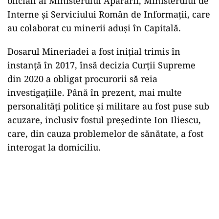
oficiali ai Ministerului Apărării, Ministerului de
Interne și Serviciului Român de Informații, care
au colaborat cu minerii aduși în Capitală.
Dosarul Mineriadei a fost inițial trimis în
instanță în 2017, însă decizia Curții Supreme
din 2020 a obligat procurorii să reia
investigațiile. Până în prezent, mai multe
personalități politice și militare au fost puse sub
acuzare, inclusiv fostul președinte Ion Iliescu,
care, din cauza problemelor de sănătate, a fost
interogat la domiciliu.