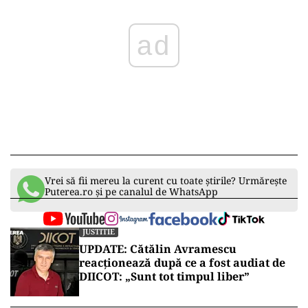
ad
Vrei să fii mereu la curent cu toate știrile? Urmărește
Puterea.ro și pe canalul de WhatsApp
JUSTITIE
UPDATE: Cătălin Avramescu
reacționează după ce a fost audiat de
DIICOT: „Sunt tot timpul liber”