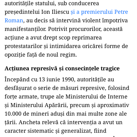
autoritățile statului, sub conducerea
președintelui Ion Iliescu
și a premierului Petre
Roman
, au decis să intervină violent împotriva
manifestanților. Potrivit procurorilor, această
acțiune a avut drept scop reprimarea
protestatarilor și intimidarea oricărei forme de
opoziție față de noul regim.
Acțiunea represivă și consecințele tragice
Începând cu 13 iunie 1990, autoritățile au
desfășurat o serie de măsuri represive, folosind
forțe armate, trupe ale Ministerului de Interne
și Ministerului Apărării, precum și aproximativ
10.000 de mineri aduși din mai multe zone ale
țării. Ancheta relevă că intervenția a avut un
caracter sistematic și generalizat, fiind