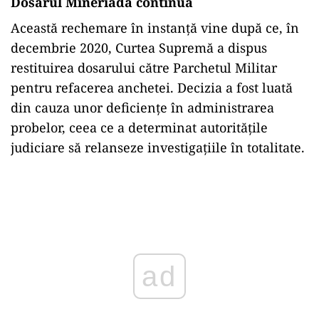
Dosarul Mineriada continuă
Această rechemare în instanță vine după ce, în
decembrie 2020, Curtea Supremă a dispus
restituirea dosarului către Parchetul Militar
pentru refacerea anchetei. Decizia a fost luată
din cauza unor deficiențe în administrarea
probelor, ceea ce a determinat autoritățile
judiciare să relanseze investigațiile în totalitate.
Play