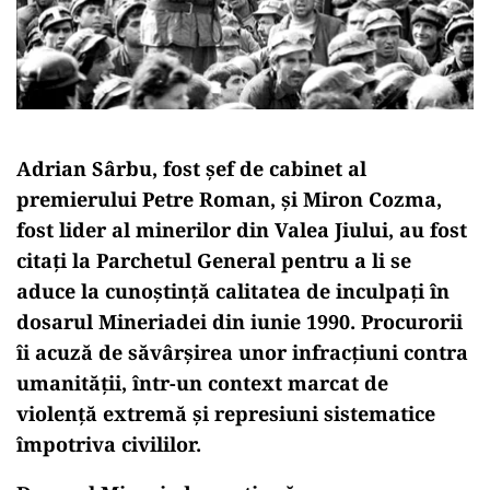
Adrian Sârbu, fost șef de cabinet al
premierului Petre Roman, și Miron Cozma,
fost lider al minerilor din Valea Jiului, au fost
citați la Parchetul General pentru a li se
aduce la cunoștință calitatea de inculpați în
dosarul Mineriadei din iunie 1990. Procurorii
îi acuză de săvârșirea unor infracțiuni contra
umanității, într-un context marcat de
violență extremă și represiuni sistematice
împotriva civililor.