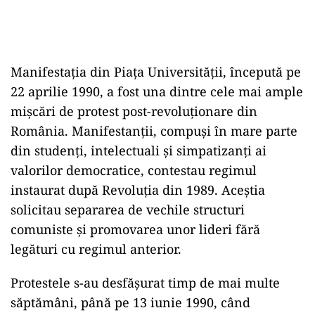
Manifestația din Piața Universității, începută pe
22 aprilie 1990, a fost una dintre cele mai ample
mișcări de protest post-revoluționare din
România. Manifestanții, compuși în mare parte
din studenți, intelectuali și simpatizanți ai
valorilor democratice, contestau regimul
instaurat după Revoluția din 1989. Aceștia
solicitau separarea de vechile structuri
comuniste și promovarea unor lideri fără
legături cu regimul anterior.
Protestele s-au desfășurat timp de mai multe
săptămâni, până pe 13 iunie 1990, când