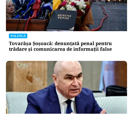
POLITICĂ
Tovarășa Șoșoacă: denunțată penal pentru
trădare și comunicarea de informații false