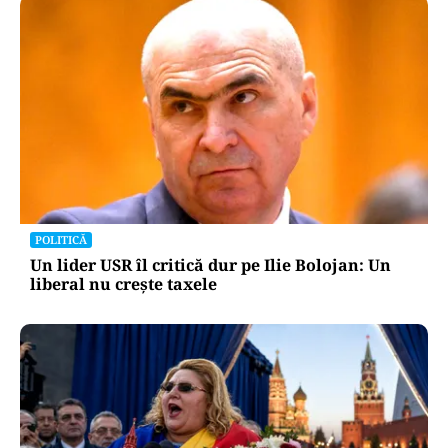
POLITICĂ
Un lider USR îl critică dur pe Ilie Bolojan: Un
liberal nu crește taxele