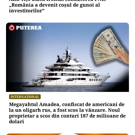
„România a devenit coșul de gunoi al
investitorilor”
INTERNAȚIONAL
Megayahtul Amadea, confiscat de americani de
la un oligarh rus, a fost scos la vânzare. Noul
proprietar a scos din conturi 187 de milioane de
dolari