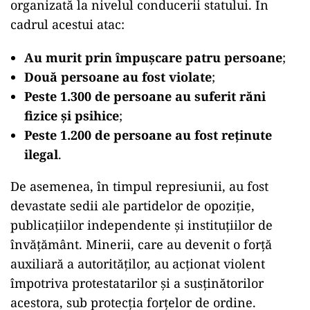
organizată la nivelul conducerii statului. În
cadrul acestui atac:
Au murit prin împușcare patru persoane
;
Două persoane au fost violate
;
Peste 1.300 de persoane au suferit răni
fizice și psihice
;
Peste 1.200 de persoane au fost reținute
ilegal
.
De asemenea, în timpul represiunii, au fost
devastate sedii ale partidelor de opoziție,
publicațiilor independente și instituțiilor de
învățământ. Minerii, care au devenit o forță
auxiliară a autorităților, au acționat violent
împotriva protestatarilor și a susținătorilor
acestora, sub protecția forțelor de ordine.