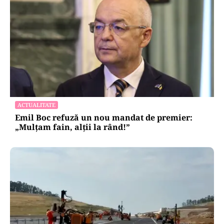
ACTUALITATE
Emil Boc refuză un nou mandat de premier:
„Mulțam fain, alții la rând!”