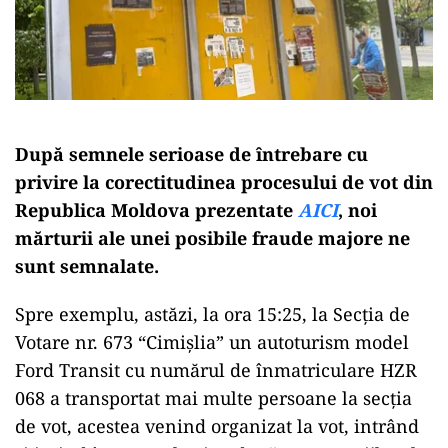
După semnele serioase de întrebare cu
privire la corectitudinea procesului de vot din
Republica Moldova prezentate
AICI
, noi
mărturii ale unei posibile fraude majore ne
sunt semnalate.
Spre exemplu, astăzi, la ora 15:25, la Secția de
Votare nr. 673 “Cimișlia” un autoturism model
Ford Transit cu numărul de înmatriculare HZR
068 a transportat mai multe persoane la secția
de vot, acestea venind organizat la vot, intrând