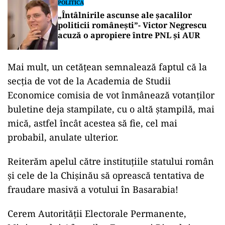
POLITICĂ
„Întâlnirile ascunse ale șacalilor
politicii românești”- Victor Negrescu
acuză o apropiere între PNL și AUR
Mai mult, un cetățean semnalează faptul că la
secția de vot de la Academia de Studii
Economice comisia de vot înmânează votanților
buletine deja stampilate, cu o altă ștampilă, mai
mică, astfel încât acestea să fie, cel mai
probabil, anulate ulterior.
Reiterăm apelul către instituțiile statului român
și cele de la Chișinău să oprească tentativa de
fraudare masivă a votului în Basarabia!
Cerem Autorității Electorale Permanente,