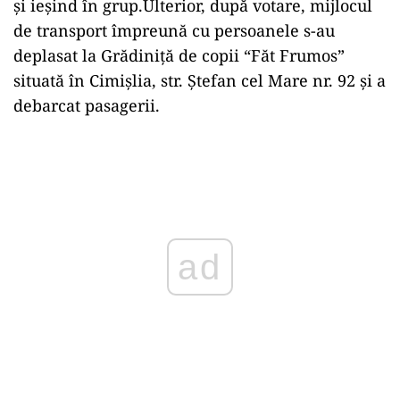
și ieșind în grup.Ulterior, după votare, mijlocul
de transport împreună cu persoanele s-au
deplasat la Grădiniță de copii “Făt Frumos”
situată în Cimișlia, str. Ștefan cel Mare nr. 92 și a
debarcat pasagerii.
ad