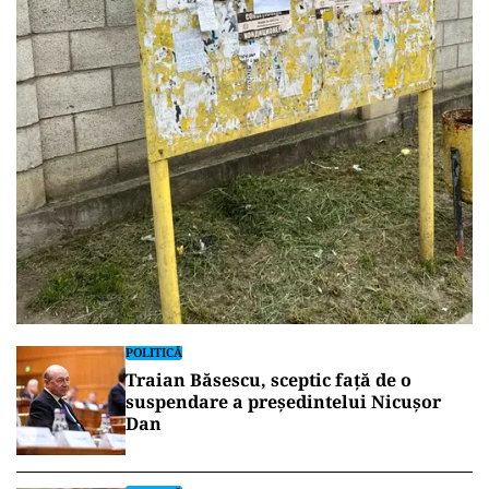
POLITICĂ
Traian Băsescu, sceptic față de o
suspendare a președintelui Nicușor
Dan