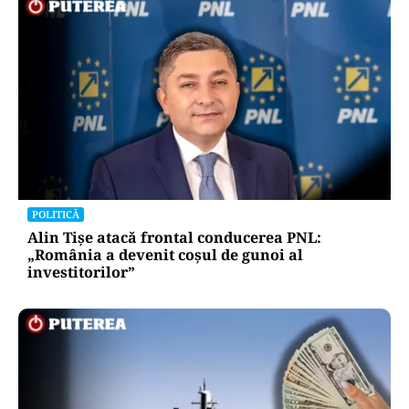
POLITICĂ
Alin Tișe atacă frontal conducerea PNL:
„România a devenit coșul de gunoi al
investitorilor”