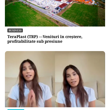
BUSINESS
TeraPlast (TRP) —Venituri în creștere,
profitabilitate sub presiune