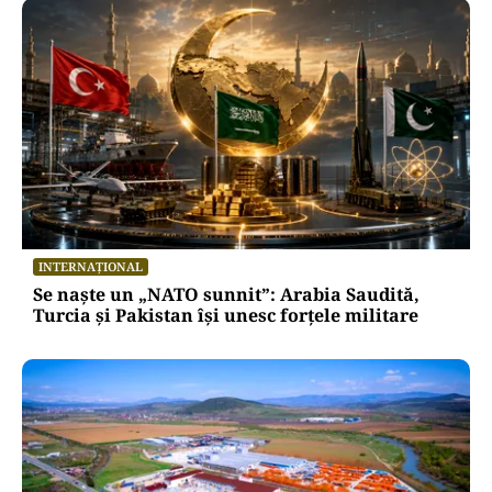
INTERNAȚIONAL
Se naște un „NATO sunnit”: Arabia Saudită,
Turcia și Pakistan își unesc forțele militare