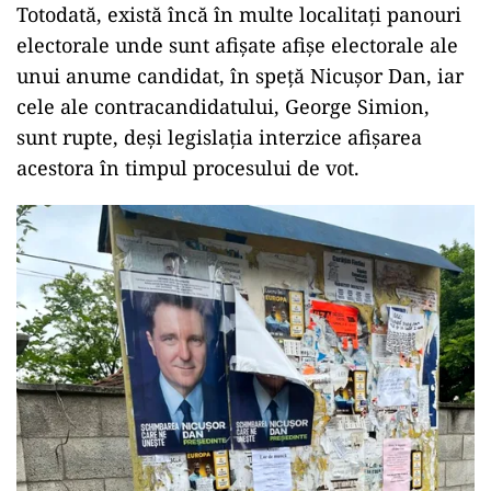
Totodată, există încă în multe localitați panouri
electorale unde sunt afișate afișe electorale ale
unui anume candidat, în speță Nicușor Dan, iar
cele ale contracandidatului, George Simion,
sunt rupte, deși legislația interzice afișarea
acestora în timpul procesului de vot.