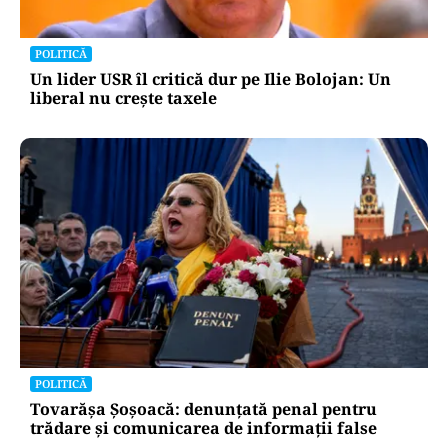
POLITICĂ
Un lider USR îl critică dur pe Ilie Bolojan: Un
liberal nu crește taxele
POLITICĂ
Tovarășa Șoșoacă: denunțată penal pentru
trădare și comunicarea de informații false