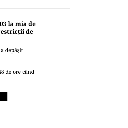
03 la mia de
estricții de
 a depășit
 48 de ore când