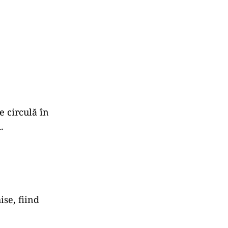
e circulă în
.
ise, fiind