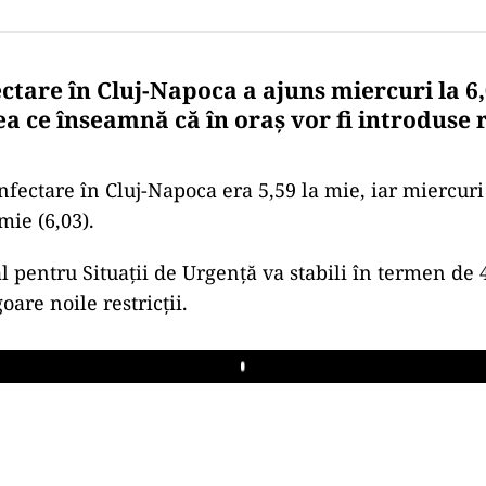
ctare în Cluj-Napoca a ajuns miercuri la 6,
ea ce înseamnă că în oraș vor fi introduse r
nfectare în Cluj-Napoca era 5,59 la mie, iar miercuri
mie (6,03).
l pentru Situații de Urgență va stabili în termen de
oare noile restricții.
Play