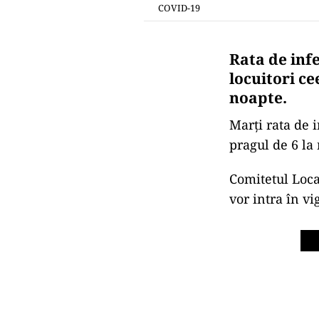
COVID-19
Rata de infe
locuitori ce
noapte.
Marți rata de i
pragul de 6 la 
Comitetul Loca
vor intra în vig