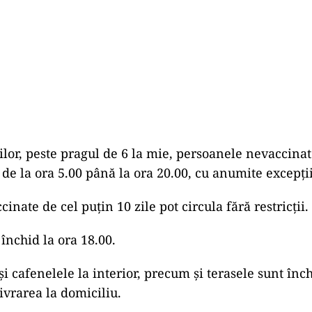
lor, peste pragul de 6 la mie, persoanele nevaccinat
e la ora 5.00 până la ora 20.00, cu anumite excepții
inate de cel puțin 10 zile pot circula fără restricții.
închid la ora 18.00.
i cafenelele la interior, precum și terasele sunt înch
ivrarea la domiciliu.