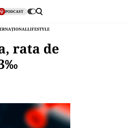
PODCAST
TERNAȚIONAL
LIFESTYLE
a, rata de
03‰