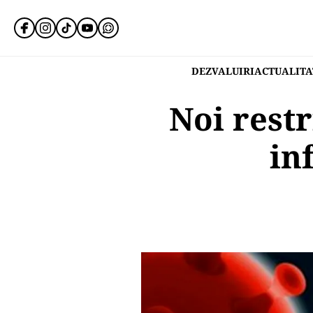
DEZVALUIRI
ACTUALITA
Noi restr
in