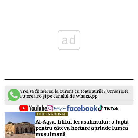
Play
Vrei să fii mereu la curent cu toate știrile? Urmărește
Puterea.ro și pe canalul de WhatsApp
INTERNAȚIONAL
Al-Aqsa, fitilul Ierusalimului: o luptă
pentru câteva hectare aprinde lumea
musulmană