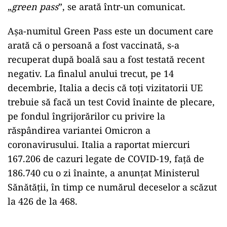
„
green pass
”, se arată într-un comunicat.
Așa-numitul Green Pass este un document care
arată că o persoană a fost vaccinată, s-a
recuperat după boală sau a fost testată recent
negativ. La finalul anului trecut, pe 14
decembrie, Italia a decis că toți vizitatorii UE
trebuie să facă un test Covid înainte de plecare,
pe fondul îngrijorărilor cu privire la
răspândirea variantei Omicron a
coronavirusului. Italia a raportat miercuri
167.206 de cazuri legate de COVID-19, față de
186.740 cu o zi înainte, a anunțat Ministerul
Sănătății, în timp ce numărul deceselor a scăzut
la 426 de la 468.