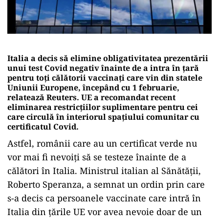
Italia a decis să elimine obligativitatea prezentării
unui test Covid negativ înainte de a intra în țară
pentru toți călătorii vaccinați care vin din statele
Uniunii Europene, începând cu 1 februarie,
relatează Reuters. UE a recomandat recent
eliminarea restricțiilor suplimentare pentru cei
care circulă în interiorul spațiului comunitar cu
certificatul Covid.
Astfel, românii care au un certificat verde nu
vor mai fi nevoiți să se testeze înainte de a
călători în Italia. Ministrul italian al Sănătății,
Roberto Speranza, a semnat un ordin prin care
s-a decis ca persoanele vaccinate care intră în
Italia din ţările UE vor avea nevoie doar de un