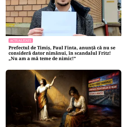
ACTUALITATE
Prefectul de Timiș, Paul Finta, anunță că nu se
consideră dator nimănui, în scandalul Fritz!
„Nu am a mă teme de nimic!”