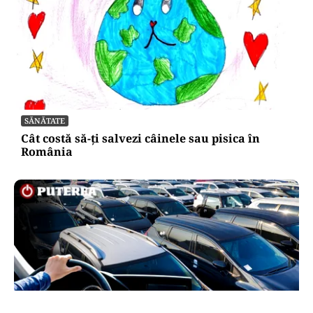
SĂNĂTATE
Cât costă să-ți salvezi câinele sau pisica în
România