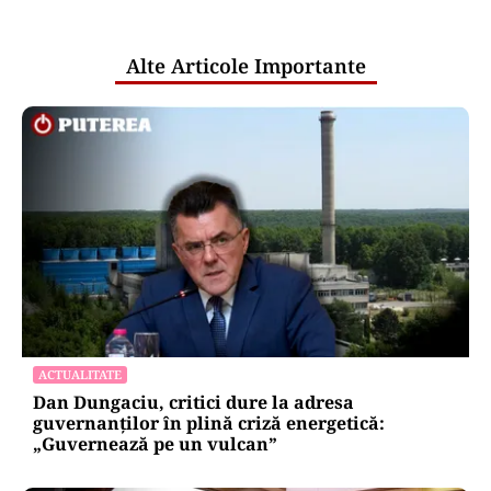
pentru mentenanța IT a instituțiilor
publice
Alte Articole Importante
ACTUALITATE
Dan Dungaciu, critici dure la adresa
guvernanților în plină criză energetică:
„Guvernează pe un vulcan”