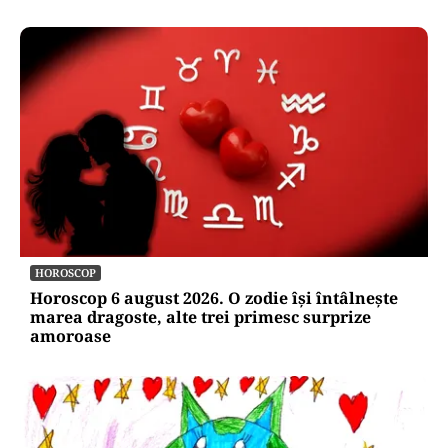
HOROSCOP
Horoscop 6 august 2026. O zodie își întâlnește
marea dragoste, alte trei primesc surprize
amoroase