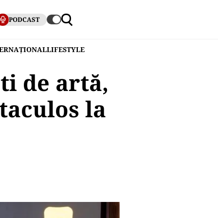
PODCAST
TERNAȚIONAL
LIFESTYLE
i de artă,
taculos la