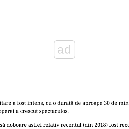
Play
citare a fost intens, cu o durată de aproape 30 de min
operei a crescut spectaculos.
să doboare astfel relativ recentul (din 2018) fost re