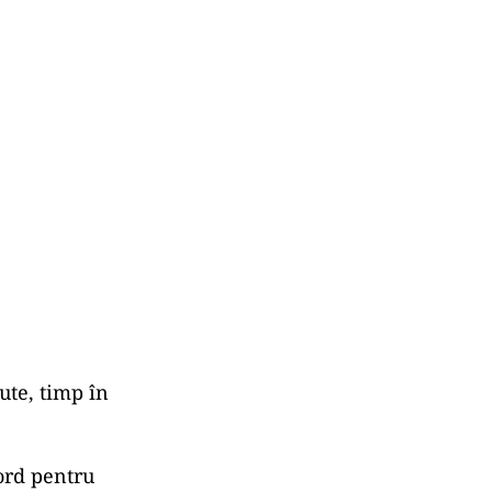
ute, timp în
cord pentru