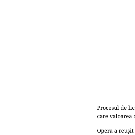
Procesul de li
care valoarea 
Opera a reușit 