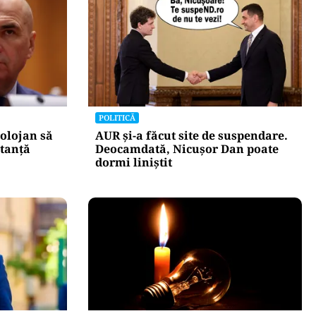
POLITICĂ
olojan să
AUR și-a făcut site de suspendare.
stanță
Deocamdată, Nicușor Dan poate
dormi liniștit