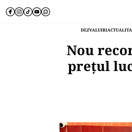
DEZVALUIRI
ACTUALITA
Nou recor
preţul lu