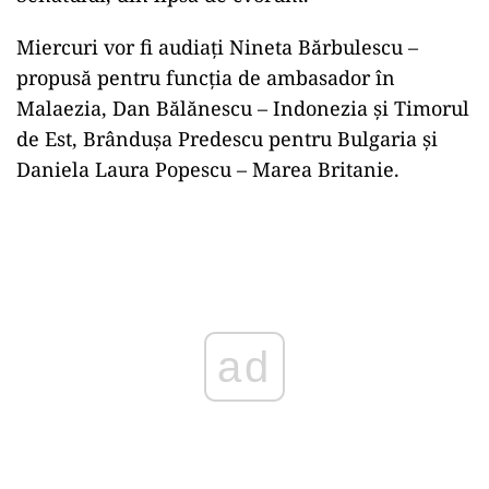
Miercuri vor fi audiaţi Nineta Bărbulescu –
propusă pentru funcţia de ambasador în
Malaezia, Dan Bălănescu – Indonezia şi Timorul
de Est, Brânduşa Predescu pentru Bulgaria şi
Daniela Laura Popescu – Marea Britanie.
Play