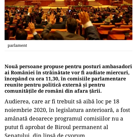
parlament
Nouă persoane propuse pentru posturi ambasadori
ai României în străinătate vor fi audiate miercuri,
începând cu ora 11,30, în comisiile parlamentare
reunite pentru politică externă şi pentru
comunităţile de români din afara ţării.
Audierea, care ar fi trebuit să aibă loc pe 18
noiembrie 2020, în legislatura anterioară, a fost
amânată deoarece programul comisiilor nu a
putut fi aprobat de Biroul permanent al
Senatului, din lipsă de cvorum.