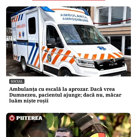
SOCIAL
Ambulanța cu escală la aprozar. Dacă vrea
Dumnezeu, pacientul ajunge; dacă nu, măcar
luăm niște roșii