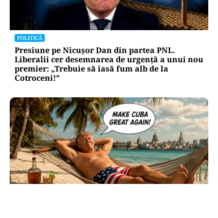
POLITICĂ
Presiune pe Nicușor Dan din partea PNL.
Liberalii cer desemnarea de urgență a unui nou
premier: „Trebuie să iasă fum alb de la
Cotroceni!”
INTERNAȚIONAL