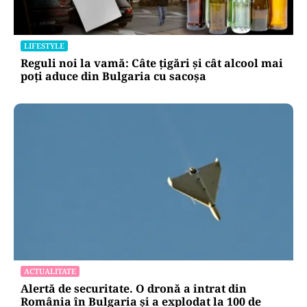
LIFESTYLE
Reguli noi la vamă: Câte țigări și cât alcool mai
poți aduce din Bulgaria cu sacoșa
ACTUALITATE
Alertă de securitate. O dronă a intrat din
România în Bulgaria şi a explodat la 100 de