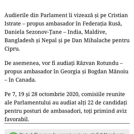
Audierile din Parlament îi vizează şi pe Cristian
Istrate – propus ambasador în Federaţia Rusă,
Daniela Sezonov-Ţane – India, Maldive,
Bangladesh şi Nepal şi pe Dan Mihalache pentru
Cipru.
De asemenea, vor fi audiaţi Răzvan Rotundu –
propus ambasador în Georgia şi Bogdan Mănoiu
– în Canada.
Pe 7, 19 şi 28 octombrie 2020, comisiile reunite
ale Parlamentului au audiat alţi 22 de candidaţi
pentru posturi de ambasadori, toţi primind aviz
favorabil.