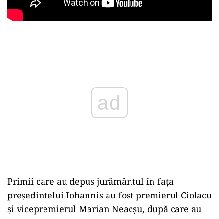
ad
Primii care au depus jurământul în fața
președintelui Iohannis au fost premierul Ciolacu
și vicepremierul Marian Neacșu, după care au