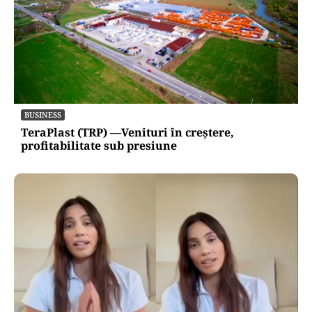
BUSINESS
TeraPlast (TRP) —Venituri în creștere,
profitabilitate sub presiune