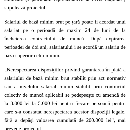
stipulează proiectul.
Salariul de bază minim brut pe țară poate fi acordat unui
salariat pe o perioadă de maxim 24 de luni de la
încheierea contractului de muncă. După expirarea
perioadei de doi ani, salariatului i se acordă un salariu de
bază superior celui minim.
„
Nerespectarea dispoziţiilor privind garantarea în plată a
salariului de bază minim brut stabilit prin act normativ
sau a nivelului salarial minim stabilit prin contractul
colectiv de muncă aplicabil se pedepseşte cu amendă de
la 3.000 lei la 5.000 lei pentru fiecare persoană pentru
care s-a constatat nerespectarea acestor dispoziţii legale,
fără a depăşi valoarea cumulată de 200.000 lei”, mai
prevede proiectul.