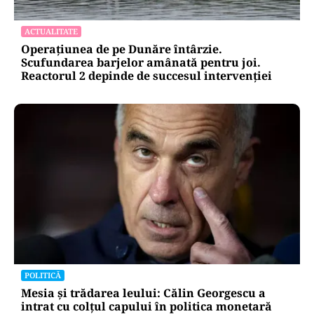
ACTUALITATE
Operațiunea de pe Dunăre întârzie.
Scufundarea barjelor amânată pentru joi.
Reactorul 2 depinde de succesul intervenției
POLITICĂ
Mesia și trădarea leului: Călin Georgescu a
intrat cu colțul capului în politica monetară