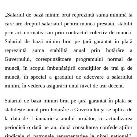
„
Salariul de bază minim brut reprezintă suma minimă la
care are dreptul salariatul pentru munca prestată, stabilit
prin act normativ sau prin contractul colectiv de muncă.
Salariul de bază minim brut pe ţară garantat în plată
reprezintă suma stabilită anual prin hotărâre a
Guvernului, corespunzătoare programului normal de
muncă, în scopul îmbunătăţirii condiţiilor de trai şi de
muncă, în special a gradului de adecvare a salariului
minim, în vederea asigurării unui nivel de trai decent.
Salariul de bază minim brut pe ţară garantat în plată se
stabileşte anual prin hotărâre a Guvernului şi se aplică de
la data de 1 ianuarie a anului următor, cu actualizarea
periodică o dată pe an, după consultarea confederaţiilor
sindicale şi patronale reprezentative la nivel naţional”,