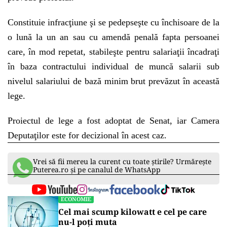
Constituie infracţiune şi se pedepseşte cu închisoare de la
o lună la un an sau cu amendă penală fapta persoanei
care, în mod repetat, stabileşte pentru salariaţii încadraţi
în baza contractului individual de muncă salarii sub
nivelul salariului de bază minim brut prevăzut în această
lege.
Proiectul de lege a fost adoptat de Senat, iar Camera
Deputaţilor este for decizional în acest caz.
Vrei să fii mereu la curent cu toate știrile? Urmărește
Puterea.ro și pe canalul de WhatsApp
ECONOMIE
Cel mai scump kilowatt e cel pe care
nu-l poți muta