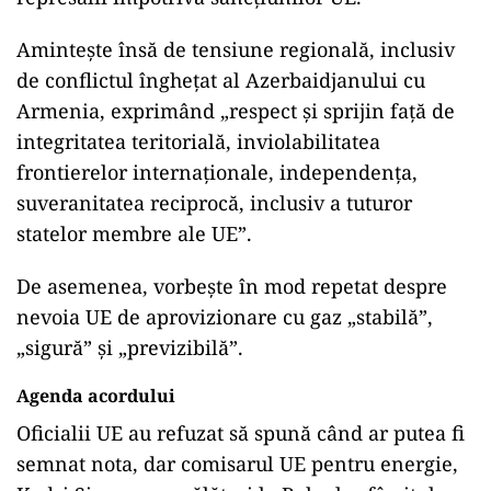
Amintește însă de tensiune regională, inclusiv
de conflictul înghețat al Azerbaidjanului cu
Armenia, exprimând „respect și sprijin față de
integritatea teritorială, inviolabilitatea
frontierelor internaționale, independența,
suveranitatea reciprocă, inclusiv a tuturor
statelor membre ale UE”.
De asemenea, vorbește în mod repetat despre
nevoia UE de aprovizionare cu gaz „stabilă”,
„sigură” și „previzibilă”.
Agenda acordului
Oficialii UE au refuzat să spună când ar putea fi
semnat nota, dar comisarul UE pentru energie,