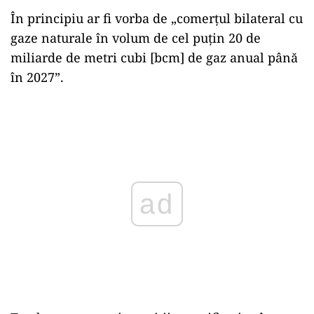
În principiu ar fi vorba de „comerțul bilateral cu
gaze naturale în volum de cel puțin 20 de
miliarde de metri cubi [bcm] de gaz anual până
în 2027”.
Play