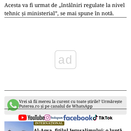
Acesta va fi urmat de „întâlniri regulate la nivel
tehnic și ministerial”, se mai spune în notă.
ad
Vrei să fii mereu la curent cu toate știrile? Urmărește
Puterea.ro și pe canalul de WhatsApp
INTERNAȚIONAL
Al-Aqsa, fitilul Ierusalimului: o luptă