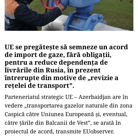
UE se pregătește să semneze un acord
de import de gaze, fără obligații,
pentru a reduce dependența de
livrările din Rusia, în prezent
întrerupte din motive de „revizie a
rețelei de transport”.
Parteneriatul strategic UE – Azerbaidjan are în
vedere „transportarea gazelor naturale din zona
Caspică către Uniunea Europeană și, eventual,
către țările din Balcanii de Vest”, se arată în
proiectul de acord, transmite EUobserver.