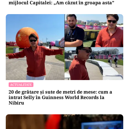
mijlocul Capitalei: „Am căzut în groapa asta”
ACTUALITATE
20 de grătare și sute de metri de mese: cum a
intrat Selly în Guinness World Records la
Nibiru