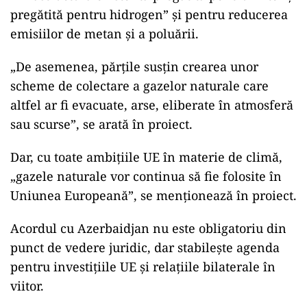
pregătită pentru hidrogen” și pentru reducerea
emisiilor de metan și a poluării.
„De asemenea, părțile susțin crearea unor
scheme de colectare a gazelor naturale care
altfel ar fi evacuate, arse, eliberate în atmosferă
sau scurse”, se arată în proiect.
Dar, cu toate ambițiile UE în materie de climă,
„gazele naturale vor continua să fie folosite în
Uniunea Europeană”, se menționează în proiect.
Acordul cu Azerbaidjan nu este obligatoriu din
punct de vedere juridic, dar stabilește agenda
pentru investițiile UE și relațiile bilaterale în
viitor.