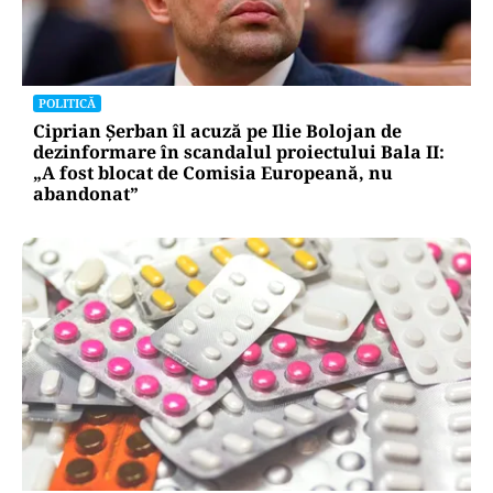
POLITICĂ
Ciprian Șerban îl acuză pe Ilie Bolojan de
dezinformare în scandalul proiectului Bala II:
„A fost blocat de Comisia Europeană, nu
abandonat”