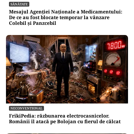
SĂNĂTATE
Mesajul Agenției Naționale a Medicamentului:
De ce au fost blocate temporar la vânzare
Colebil și Panzcebil
NECONVENTIONAL
FrikiPedia: răzbunarea electrocasnicelor.
Românii îl atacă pe Bolojan cu fierul de călcat