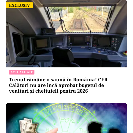
EXCLUSIV
EXCLUSIV
ACTUALITATE
Trenul rămâne o saună în România! CFR
Călători nu are încă aprobat bugetul de
venituri și cheltuieli pentru 2026