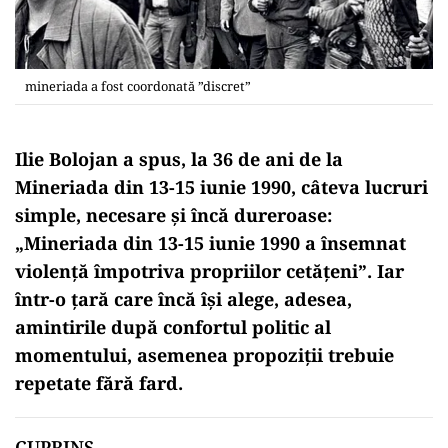
mineriada a fost coordonată ”discret”
Ilie Bolojan a spus, la 36 de ani de la
Mineriada din 13-15 iunie 1990, câteva lucruri
simple, necesare și încă dureroase:
„Mineriada din 13-15 iunie 1990 a însemnat
violenţă împotriva propriilor cetăţeni”. Iar
într-o țară care încă își alege, adesea,
amintirile după confortul politic al
momentului, asemenea propoziții trebuie
repetate fără fard.
CUPRINS