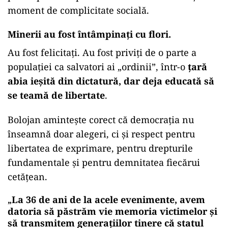
moment de complicitate socială.
Minerii au fost întâmpinați cu flori.
Au fost felicitați. Au fost priviți de o parte a
populației ca salvatori ai „ordinii”, într-o
țară
abia ieșită din dictatură, dar deja educată să
se teamă de libertate
.
Bolojan amintește corect că democraţia nu
înseamnă doar alegeri, ci și respect pentru
libertatea de exprimare, pentru drepturile
fundamentale şi pentru demnitatea fiecărui
cetăţean.
La 36 de ani de la acele evenimente, avem
„
datoria să păstrăm vie memoria victimelor şi
să transmitem generaţiilor tinere că statul