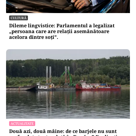
CULTURĂ
Dileme lingvistice: Parlamentul a legalizat
„persoana care are relații asemănătoare
acelora dintre soți”.
ACTUALITATE
Două azi, două mâine: de ce barjele nu sunt