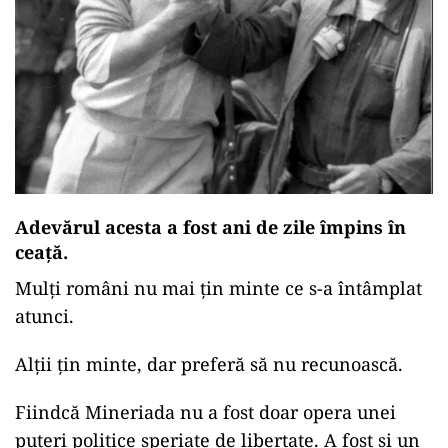
Adevărul acesta a fost ani de zile împins în
ceață.
Mulți români nu mai țin minte ce s-a întâmplat
atunci.
Alții țin minte, dar preferă să nu recunoască.
Fiindcă Mineriada nu a fost doar opera unei
puteri politice speriate de libertate. A fost și un