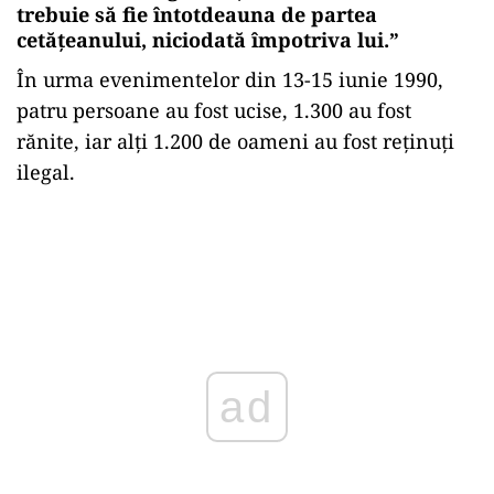
trebuie să fie întotdeauna de partea
cetăţeanului, niciodată împotriva lui.
”
În urma evenimentelor din 13-15 iunie 1990,
patru persoane au fost ucise, 1.300 au fost
rănite, iar alți 1.200 de oameni au fost reținuți
ilegal.
ad