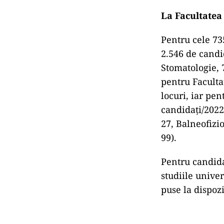
La Facultatea 
Pentru cele 73
2.546 de candi
Stomatologie, 
pentru Faculta
locuri, iar pe
candidaţi/2022
27, Balneofizi
99).
Pentru candida
studiile univer
puse la dispozi