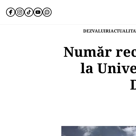
DEZVALUIRI
ACTUALITA
Număr rec
la Univ