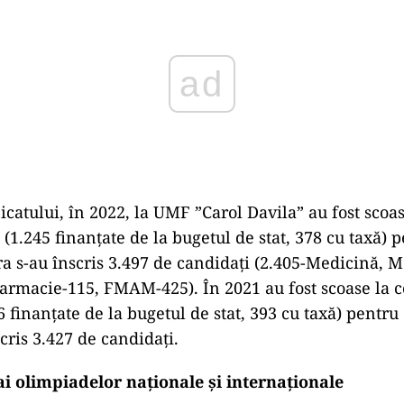
ad
icatului, în 2022, la UMF ”Carol Davila” au fost scoa
 (1.245 finanţate de la bugetul de stat, 378 cu taxă) 
a s-au înscris 3.497 de candidaţi (2.405-Medicină, 
armacie-115, FMAM-425). În 2021 au fost scoase la 
6 finanţate de la bugetul de stat, 393 cu taxă) pentr
cris 3.427 de candidaţi.
ai olimpiadelor naţionale şi internaţionale