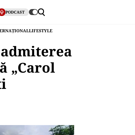
PODCAST
TERNAȚIONAL
LIFESTYLE
 admiterea
ă „Carol
i