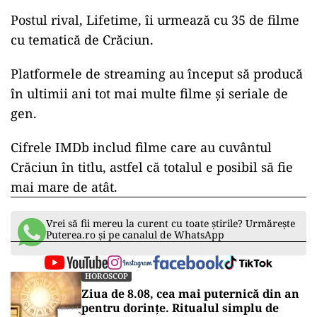
Postul rival, Lifetime, îi urmează cu 35 de filme
cu tematică de Crăciun.
Platformele de streaming au început să producă
în ultimii ani tot mai multe filme şi seriale de
gen.
Cifrele IMDb includ filme care au cuvântul
Crăciun în titlu, astfel că totalul e posibil să fie
mai mare de atât.
Vrei să fii mereu la curent cu toate știrile? Urmărește
Puterea.ro și pe canalul de WhatsApp
HOROSCOP
Ziua de 8.08, cea mai puternică din an
pentru dorințe. Ritualul simplu de