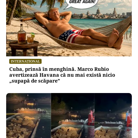
INTERNAȚIONAL
Cuba, prinsă în menghină. Marco Rubio
avertizează Havana că nu mai există nicio
„supapă de scăpare”