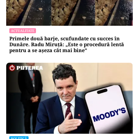
ACTUALITATE
Primele două barje, scufundate cu succes în
Dunăre. Radu Miruță: „Este o procedură lentă
pentru a se așeza cât mai bine”
POLITICĂ