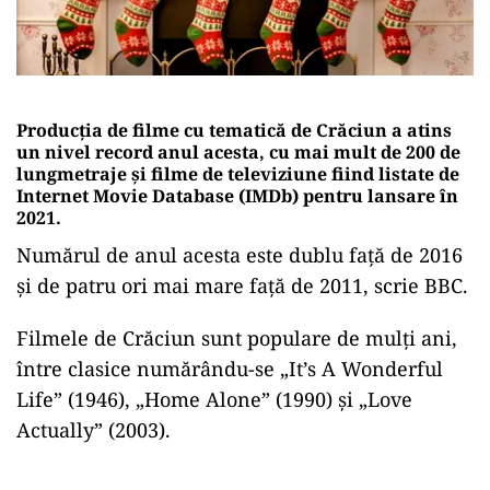
Producţia de filme cu tematică de Crăciun a atins
un nivel record anul acesta, cu mai mult de 200 de
lungmetraje şi filme de televiziune fiind listate de
Internet Movie Database (IMDb) pentru lansare în
2021.
Numărul de anul acesta este dublu faţă de 2016
şi de patru ori mai mare faţă de 2011, scrie BBC.
Filmele de Crăciun sunt populare de mulţi ani,
între clasice numărându-se „It’s A Wonderful
Life” (1946), „Home Alone” (1990) şi „Love
Actually” (2003).