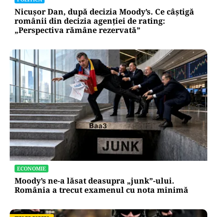
Nicușor Dan, după decizia Moody’s. Ce câștigă
românii din decizia agenției de rating:
„Perspectiva rămâne rezervată”
ECONOMIE
Moody’s ne-a lăsat deasupra „junk”-ului.
România a trecut examenul cu nota minimă