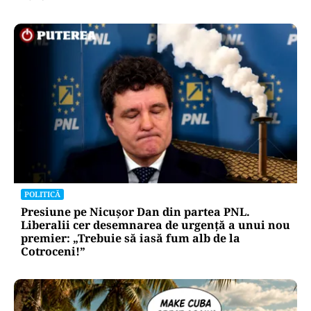
POLITICĂ
Presiune pe Nicușor Dan din partea PNL.
Liberalii cer desemnarea de urgență a unui nou
premier: „Trebuie să iasă fum alb de la
Cotroceni!”