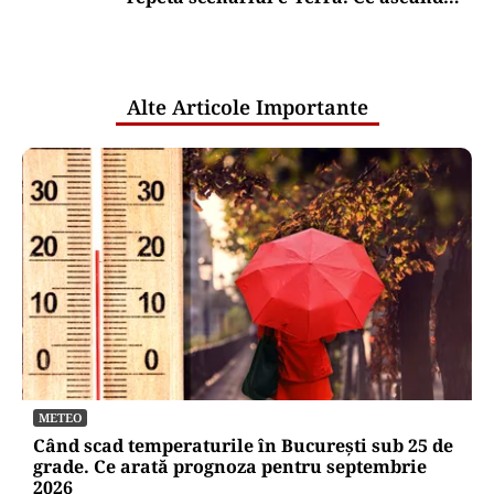
comunicările oficiale și cine răspunde
pentru mentenanța IT a instituțiilor
publice
Alte Articole Importante
METEO
Când scad temperaturile în București sub 25 de
grade. Ce arată prognoza pentru septembrie
2026