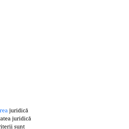
rea
juridică
atea juridică
iterii sunt