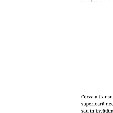
Cerva a transmi
superioară nec
sau în învățămâ