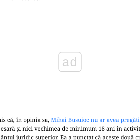
Play
s că, în opinia sa,
Mihai Busuioc nu ar avea pregăti
esară și nici vechimea de minimum 18 ani în activit
ntul juridic superior. Ea a punctat că aceste două cr