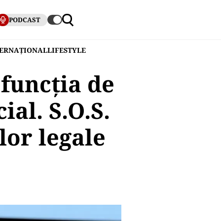
PODCAST
TERNAȚIONAL
LIFESTYLE
funcția de
ial. S.O.S.
lor legale