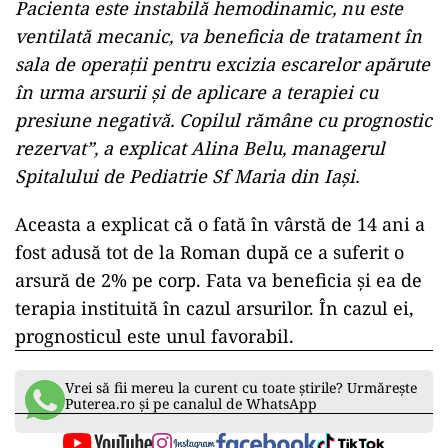
Pacienta este instabilă hemodinamic, nu este
ventilată mecanic, va beneficia de tratament în
sala de operaţii pentru excizia escarelor apărute
în urma arsurii şi de aplicare a terapiei cu
presiune negativă. Copilul rămâne cu prognostic
rezervat”, a explicat Alina Belu, managerul
Spitalului de Pediatrie Sf Maria din Iaşi.
Aceasta a explicat că o fată în vârstă de 14 ani a
fost adusă tot de la Roman după ce a suferit o
arsură de 2% pe corp. Fata va beneficia şi ea de
terapia instituită în cazul arsurilor. În cazul ei,
prognosticul este unul favorabil.
Vrei să fii mereu la curent cu toate știrile? Urmărește
Puterea.ro și pe canalul de WhatsApp