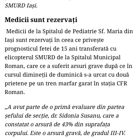
SMURD Iaşi.
Medicii sunt rezervați
Medicii de la Spitalul de Pediatrie Sf. Maria din
Iaşi sunt rezervaţi în ceea ce priveşte
prognosticul fetei de 15 ani transferată cu
elicopterul SMURD de la Spitalul Municipal
Roman, care ce a suferit arsuri grave după ce în
cursul dimineţii de duminică s-a urcat cu două
prietene pe un tren marfar garat în staţia CFR
Roman.
„A avut parte de o primă evaluare din partea
şefului de secţie, dr. Sidonia Susanu, care a
constatat o arsură de 43% din suprafaţa
corpului. Este o arsură gravă, de gradul III-IV.