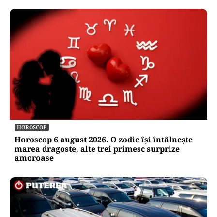
HOROSCOP
Horoscop 6 august 2026. O zodie își întâlnește
marea dragoste, alte trei primesc surprize
amoroase