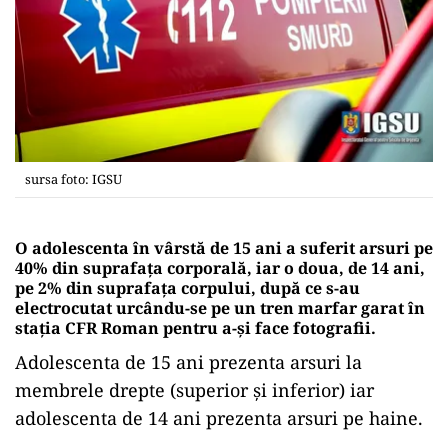
sursa foto: IGSU
O adolescenta în vârstă de 15 ani a suferit arsuri pe
40% din suprafaţa corporală, iar o doua, de 14 ani,
pe 2% din suprafața corpului, după ce s-au
electrocutat urcându-se pe un tren marfar garat în
stația CFR Roman pentru a-și face fotografii.
Adolescenta de 15 ani prezenta arsuri la
membrele drepte (superior şi inferior) iar
adolescenta de 14 ani prezenta arsuri pe haine.