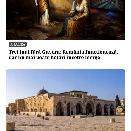
ANALIZĂ
Trei luni fără Guvern: România funcționează,
dar nu mai poate hotărî încotro merge