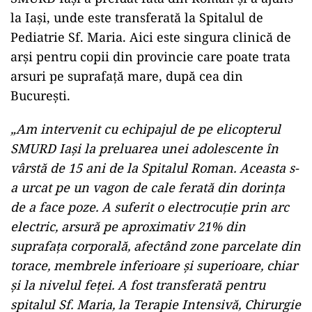
la Iaşi, unde este transferată la Spitalul de
Pediatrie Sf. Maria. Aici este singura clinică de
arşi pentru copii din provincie care poate trata
arsuri pe suprafaţă mare, după cea din
Bucureşti.
„Am intervenit cu echipajul de pe elicopterul
SMURD Iaşi la preluarea unei adolescente în
vârstă de 15 ani de la Spitalul Roman. Aceasta s-
a urcat pe un vagon de cale ferată din dorinţa
de a face poze. A suferit o electrocuţie prin arc
electric, arsură pe aproximativ 21% din
suprafaţa corporală, afectând zone parcelate din
torace, membrele inferioare şi superioare, chiar
şi la nivelul feţei. A fost transferată pentru
spitalul Sf. Maria, la Terapie Intensivă, Chirurgie