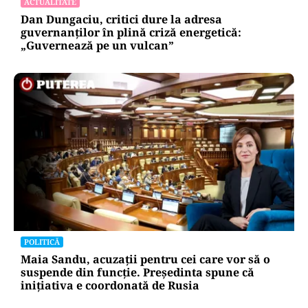
ACTUALITATE
Dan Dungaciu, critici dure la adresa
guvernanților în plină criză energetică:
„Guvernează pe un vulcan”
POLITICĂ
Maia Sandu, acuzații pentru cei care vor să o
suspende din funcție. Președinta spune că
inițiativa e coordonată de Rusia