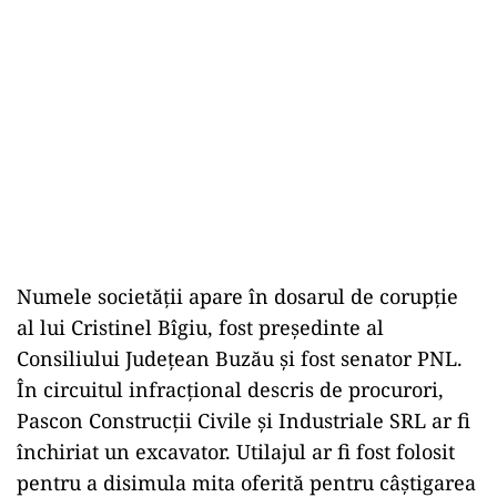
Numele societății apare în dosarul de corupție
al lui Cristinel Bîgiu, fost președinte al
Consiliului Județean Buzău și fost senator PNL.
În circuitul infracțional descris de procurori,
Pascon Construcții Civile și Industriale SRL ar fi
închiriat un excavator. Utilajul ar fi fost folosit
pentru a disimula mita oferită pentru câștigarea