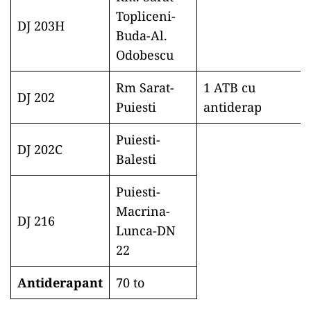
Topliceni-
DJ 203H
Buda-Al.
Odobescu
Rm Sarat-
1 ATB cu
DJ 202
Puiesti
antiderap
Puiesti-
DJ 202C
Balesti
Puiesti-
Macrina-
DJ 216
Lunca-DN
22
Antiderapant
70 to