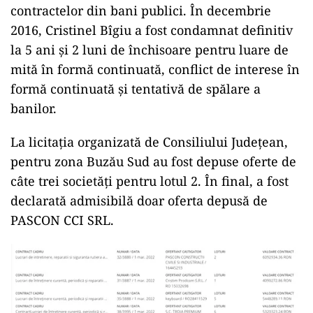
contractelor din bani publici. În decembrie
2016, Cristinel Bîgiu a fost condamnat definitiv
la 5 ani și 2 luni de închisoare pentru luare de
mită în formă continuată, conflict de interese în
formă continuată și tentativă de spălare a
banilor.
La licitația organizată de Consiliului Județean,
pentru zona Buzău Sud au fost depuse oferte de
câte trei societăți pentru lotul 2. În final, a fost
declarată admisibilă doar oferta depusă de
PASCON CCI SRL.