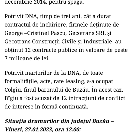
decembrie 2014, pentru șpagă.
Potrivit DNA, timp de trei ani, cât a durat
contractul de închiriere, firmele deținute de
George –Cristinel Pascu, Gecotrans SRL și
Gecotrans Construcții Civile și Industriale, au
obținut 12 contracte publice în valoare de peste
7 milioane de lei.
Potrivit martorilor de la DNA, de toate
formalitățile, acte, rate leasing, s-a ocupat
Colgiu, finul baronului de Buzău. În acest caz,
Bîgiu a fost acuzat de 12 infracțiuni de conflict
de interese în formă continuată.
Situația drumurilor din județul Buzău –
Vineri, 27.01.2023, ora 12:00: