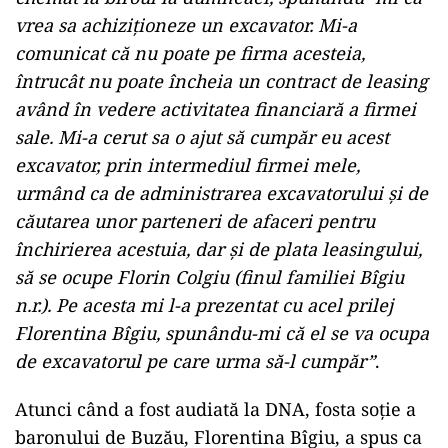
vrea sa achiziționeze un excavator. Mi-a
comunicat că nu poate pe firma acesteia,
întrucât nu poate încheia un contract de leasing
având în vedere activitatea financiară a firmei
sale. Mi-a cerut sa o ajut să cumpăr eu acest
excavator, prin intermediul firmei mele,
urmând ca de administrarea excavatorului și de
căutarea unor parteneri de afaceri pentru
închirierea acestuia, dar și de plata leasingului,
să se ocupe Florin Colgiu (finul familiei Bîgiu
n.r.). Pe acesta mi l-a prezentat cu acel prilej
Florentina Bîgiu, spunându-mi că el se va ocupa
de excavatorul pe care urma să-l cumpăr”
.
Atunci când a fost audiată la DNA, fosta soție a
baronului de Buzău, Florentina Bîgiu, a spus ca