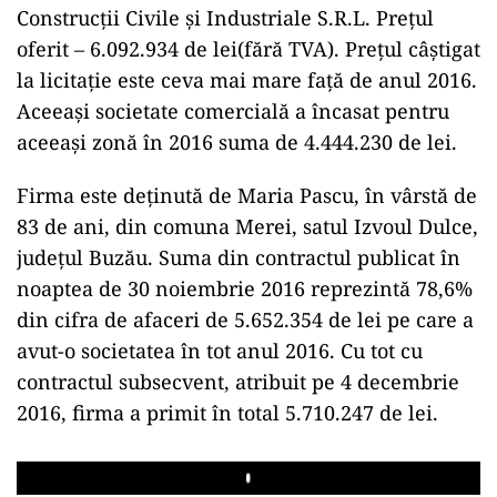
Construcții Civile și Industriale S.R.L. Prețul
oferit – 6.092.934 de lei(fără TVA). Prețul câștigat
la licitație este ceva mai mare față de anul 2016.
Aceeași societate comercială a încasat pentru
aceeași zonă în 2016 suma de 4.444.230 de lei.
Firma este deținută de Maria Pascu, în vârstă de
83 de ani, din comuna Merei, satul Izvoul Dulce,
județul Buzău. Suma din contractul publicat în
noaptea de 30 noiembrie 2016 reprezintă 78,6%
din cifra de afaceri de 5.652.354 de lei pe care a
avut-o societatea în tot anul 2016. Cu tot cu
contractul subsecvent, atribuit pe 4 decembrie
2016, firma a primit în total 5.710.247 de lei.
Play