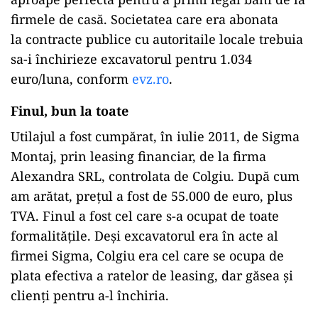
firmele de casă. Societatea care era abonata
la contracte publice cu autoritaile locale trebuia
sa-i închirieze excavatorul pentru 1.034
euro/luna, conform
evz.ro
.
Finul, bun la toate
Utilajul a fost cumpărat, în iulie 2011, de Sigma
Montaj, prin leasing financiar, de la firma
Alexandra SRL, controlata de Colgiu. După cum
am arătat, prețul a fost de 55.000 de euro, plus
TVA. Finul a fost cel care s-a ocupat de toate
formalitățile. Deși excavatorul era în acte al
firmei Sigma, Colgiu era cel care se ocupa de
plata efectiva a ratelor de leasing, dar găsea și
clienți pentru a-l închiria.