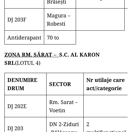
Brăieşti
Magura –
DJ 203F
Robesti
Antiderapant
70 to
ZONA RM. SĂRAT –
S.C. AL KARON
SRL
(LOTUL 4)
DENUMIRE
Nr utilaje care
SECTOR
DRUM
act//
categorie
Rm. Sarat –
DJ 202E
Voetin
DN 2-Ziduri
2
DJ 203