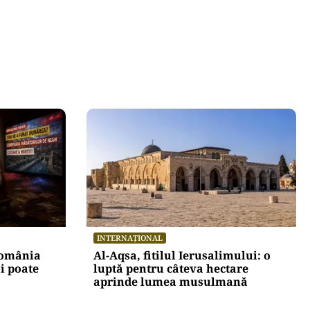
INTERNAȚIONAL
România
Al-Aqsa, fitilul Ierusalimului: o
i poate
luptă pentru câteva hectare
aprinde lumea musulmană