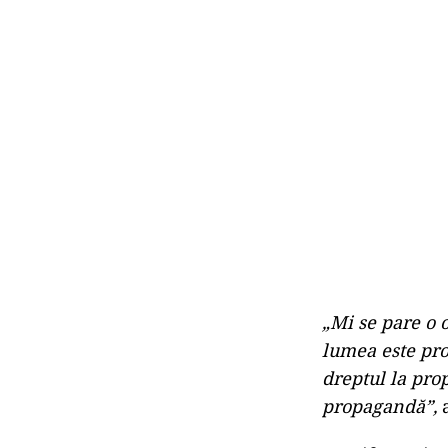
„Mi se pare o 
lumea este prot
dreptul la pro
propagandă”,
a