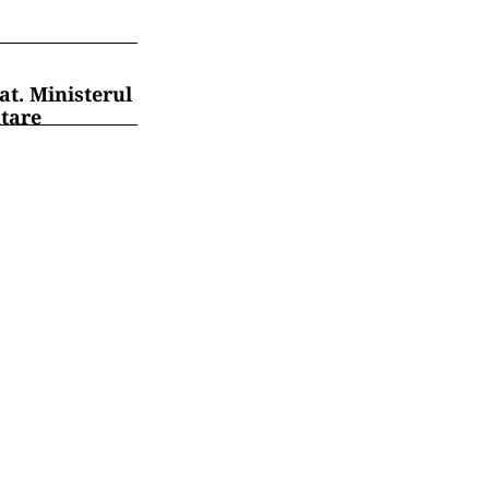
at. Ministerul
ntare