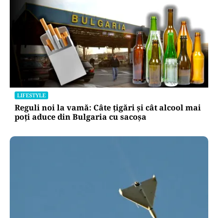
LIFESTYLE
Reguli noi la vamă: Câte țigări și cât alcool mai
poți aduce din Bulgaria cu sacoșa