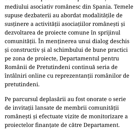
mediului asociativ românesc din Spania. Temele
supuse dezbaterii au abordat modalitățile de
susținere a activității asociațiilor românești și
dezvoltarea de proiecte comune în sprijinul
comunității. În menținerea unui dialog deschis
și constructiv și al schimbului de bune practici
pe zona de proiecte, Departamentul pentru
Românii de Pretutindeni continuă seria de
întâlniri online cu reprezentanții românilor de
pretutindeni.
Pe parcursul deplasării au fost onorate o serie
de invitații lansate de membrii comunității
românești și efectuate vizite de monitorizare a
proiectelor finanțate de către Departament.