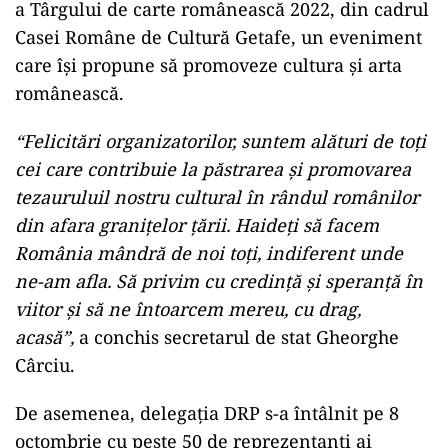
a Târgului de carte românească 2022, din cadrul
Casei Române de Cultură Getafe, un eveniment
care își propune să promoveze cultura și arta
românească.
“Felicitări organizatorilor, suntem alături de toți
cei care contribuie la păstrarea și promovarea
tezauruluil nostru cultural în rândul românilor
din afara granițelor țării. Haideți să facem
România mândră de noi toți, indiferent unde
ne-am afla. Să privim cu credință și speranță în
viitor și să ne întoarcem mereu, cu drag,
acasă”,
a conchis secretarul de stat Gheorghe
Cârciu.
De asemenea, delegația DRP s-a întâlnit pe 8
octombrie cu peste 50 de reprezentanți ai