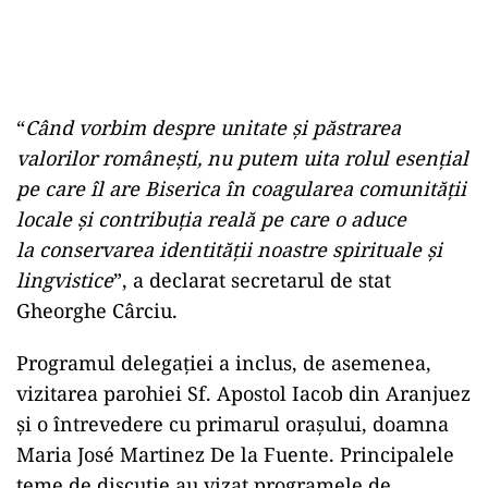
“
C
ând vorbim despre unitate și păstrarea
valorilor românești, nu putem uita rolul esențial
pe care îl are Biserica în coagularea comunității
locale și contribuția reală pe care o aduce
la
conservarea identității noastre spirituale și
lingvistice
”, a declarat secretarul de stat
Gheorghe Cârciu.
Programul delegației a inclus, de asemenea,
vizitarea parohiei Sf. Apostol Iacob din Aranjuez
și o întrevedere cu primarul orașului, doamna
Maria José Martinez De la Fuente. Principalele
teme de discuție au vizat programele de