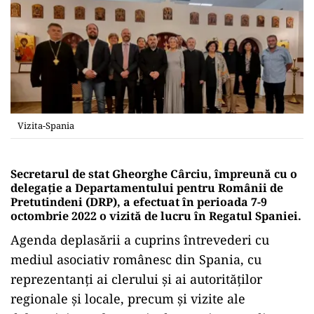
Vizita-Spania
Secretarul de stat Gheorghe Cârciu, împreună cu o
delegație a Departamentului pentru Românii de
Pretutindeni (DRP), a efectuat în perioada 7-9
octombrie 2022 o vizită de lucru în Regatul Spaniei.
Agenda deplasării a cuprins întrevederi cu
mediul asociativ românesc din Spania, cu
reprezentanți ai clerului și ai autorităților
regionale și locale, precum și vizite ale