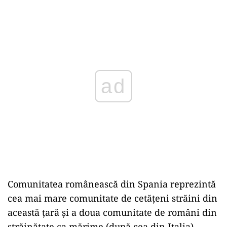
ad
Comunitatea românească din Spania reprezintă
cea mai mare comunitate de cetățeni străini din
această țară și a doua comunitate de români din
străinătate ca mărime (după cea din Italia).