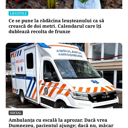
LIFESTYLE
Ce se pune la rădăcina leușteanului ca să
crească de doi metri. Calendarul care îți
dublează recolta de frunze
SOCIAL
Ambulanța cu escală la aprozar. Dacă vrea
Dumnezeu, pacientul ajunge; dacă nu, măcar