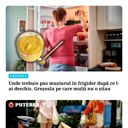
LIFESTYLE
Unde trebuie pus muștarul în frigider după ce l-
ai deschis. Greșeala pe care mulți nu o știau