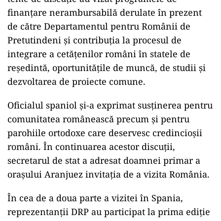
finanțare nerambursabilă derulate în prezent
de către Departamentul pentru Românii de
Pretutindeni și contribuția la procesul de
integrare a cetățenilor români în statele de
reședintă, oportunitățile de muncă, de studii și
dezvoltarea de proiecte comune.
Oficialul spaniol și-a exprimat susținerea pentru
comunitatea românească precum și pentru
parohiile ortodoxe care deservesc credincioșii
români. În continuarea acestor discuții,
secretarul de stat a adresat doamnei primar a
orașului Aranjuez invitația de a vizita România.
În cea de a doua parte a vizitei în Spania,
reprezentanții DRP au participat la prima ediție