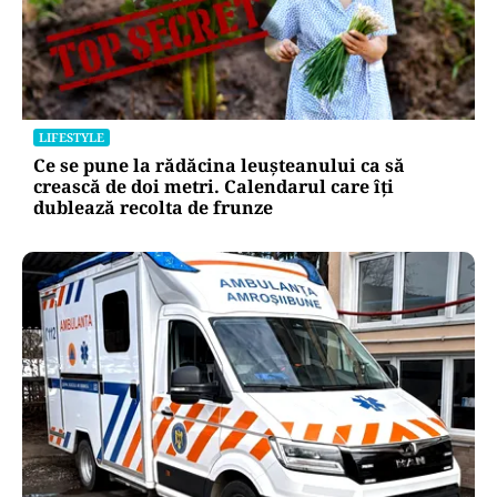
LIFESTYLE
Ce se pune la rădăcina leușteanului ca să
crească de doi metri. Calendarul care îți
dublează recolta de frunze