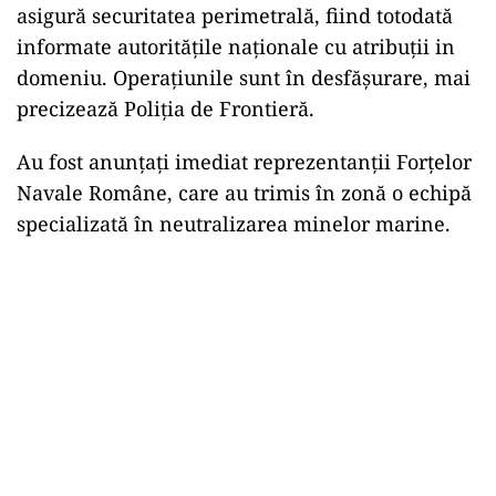
asigură securitatea perimetrală, fiind totodată
informate autoritățile naționale cu atribuții in
domeniu. Operațiunile sunt în desfășurare, mai
precizează Poliția de Frontieră.
Au fost anunțați imediat reprezentanții Forțelor
Navale Române, care au trimis în zonă o echipă
specializată în neutralizarea minelor marine.