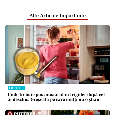
pentru mentenanța IT a instituțiilor
publice
Alte Articole Importante
LIFESTYLE
Unde trebuie pus muștarul în frigider după ce l-
ai deschis. Greșeala pe care mulți nu o știau