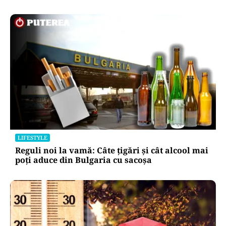
LIFESTYLE
Reguli noi la vamă: Câte țigări și cât alcool mai
poți aduce din Bulgaria cu sacoșa