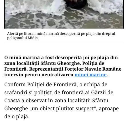
Alertă pe litoral: mină marină descoperită pe plaja din dreptul
poligonului Midia
O mină marină a fost descoperită joi pe plaja din
zona localității Sfântu Gheorghe. Poliția de
Frontieră. Reprezentanții Forțelor Navale Române
intervin pentru neutralizarea
minei marine
.
Conform Poliției de Frontieră, o echipă de
scafandri și polițiști de frontieră ai Gărzii de
Coastă a observat în zona localității Sfântu
Gheorghe „un obiect plutitor suspect”, aproape
de o plajă.