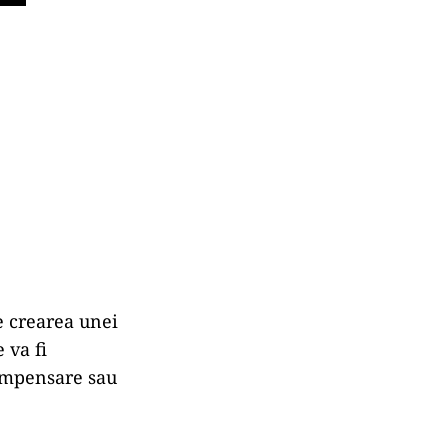
e crearea unei
 va fi
compensare sau