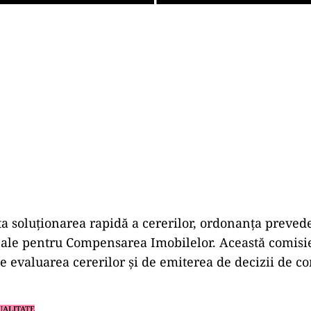
Play
ita soluționarea rapidă a cererilor, ordonanța preved
ale pentru Compensarea Imobilelor. Această comisie
e evaluarea cererilor și de emiterea de decizii de 
UALITATE