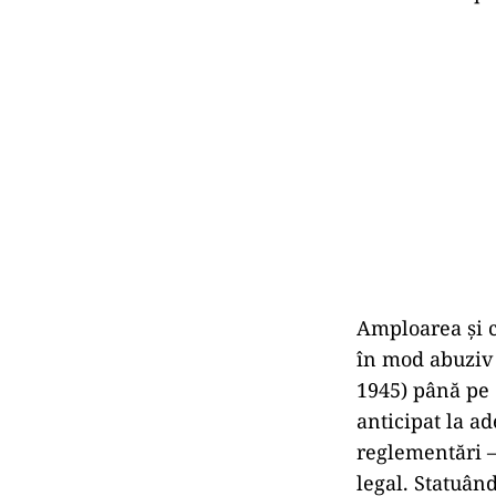
Amploarea și c
în mod abuziv 
1945) până pe 
anticipat la a
reglementări – 
legal. Statuând