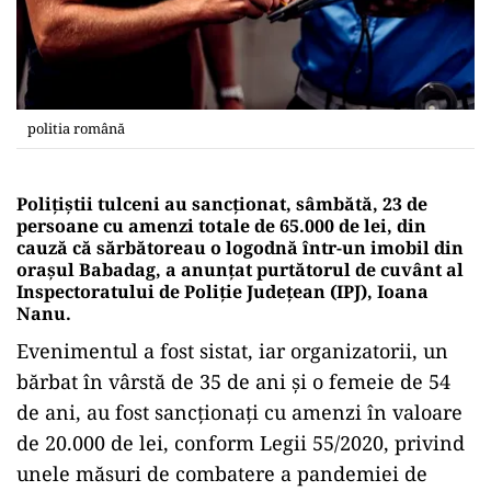
politia română
Poliţiştii tulceni au sancţionat, sâmbătă, 23 de
persoane cu amenzi totale de 65.000 de lei, din
cauză că sărbătoreau o logodnă într-un imobil din
oraşul Babadag, a anunţat purtătorul de cuvânt al
Inspectoratului de Poliţie Judeţean (IPJ), Ioana
Nanu.
Evenimentul a fost sistat, iar organizatorii, un
bărbat în vârstă de 35 de ani şi o femeie de 54
de ani, au fost sancţionaţi cu amenzi în valoare
de 20.000 de lei, conform Legii 55/2020, privind
unele măsuri de combatere a pandemiei de