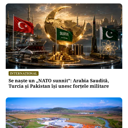
INTERNAȚIONAL
Se naște un „NATO sunnit”: Arabia Saudită,
Turcia și Pakistan își unesc forțele militare