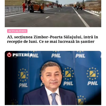
ACTUALITATE
A3, secțiunea Zimbor–Poarta Sălajului, intră în
recepție de luni. Ce se mai lucrează în șantier