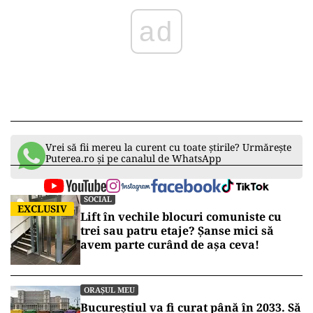
Vrei să fii mereu la curent cu toate știrile? Urmărește
Puterea.ro și pe canalul de WhatsApp
SOCIAL
EXCLUSIV
Lift în vechile blocuri comuniste cu
trei sau patru etaje? Șanse mici să
avem parte curând de așa ceva!
ORAȘUL MEU
Bucureștiul va fi curat până în 2033. Să