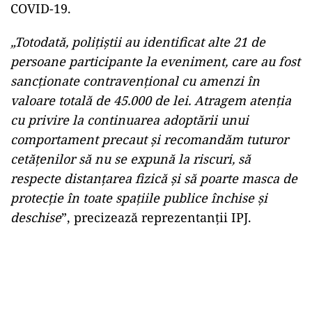
COVID-19.
„Totodată, poliţiştii au identificat alte 21 de
persoane participante la eveniment, care au fost
sancţionate contravenţional cu amenzi în
valoare totală de 45.000 de lei. Atragem atenţia
cu privire la continuarea adoptării unui
comportament precaut şi recomandăm tuturor
cetăţenilor să nu se expună la riscuri, să
respecte distanţarea fizică şi să poarte masca de
protecţie în toate spaţiile publice închise şi
deschise
”, precizează reprezentanţii IPJ.
Play