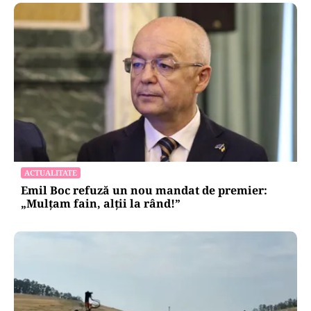
ACTUALITATE
Emil Boc refuză un nou mandat de premier:
„Mulțam fain, alții la rând!”