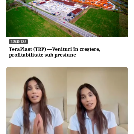
BUSINESS
TeraPlast (TRP) —Venituri în creștere,
profitabilitate sub presiune