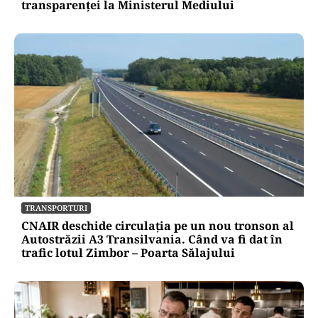
transparenței la Ministerul Mediului
TRANSPORTURI
CNAIR deschide circulația pe un nou tronson al
Autostrăzii A3 Transilvania. Când va fi dat în
trafic lotul Zimbor – Poarta Sălajului