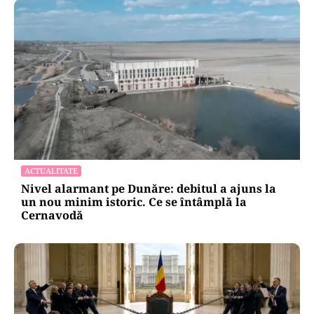
ACTUALITATE
Nivel alarmant pe Dunăre: debitul a ajuns la
un nou minim istoric. Ce se întâmplă la
Cernavodă