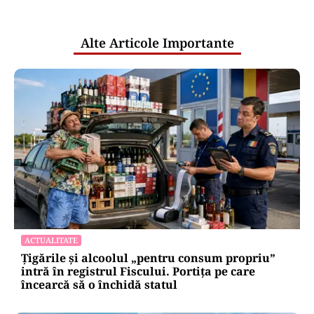
pentru mentenanța IT a instituțiilor
publice
Alte Articole Importante
ACTUALITATE
Țigările și alcoolul „pentru consum propriu”
intră în registrul Fiscului. Portița pe care
încearcă să o închidă statul