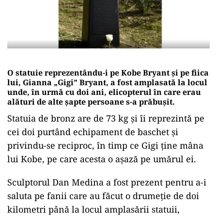
O statuie reprezentându-i pe Kobe Bryant și pe fiica
lui, Gianna „Gigi” Bryant, a fost amplasată la locul
unde, în urmă cu doi ani, elicopterul în care erau
alături de alte șapte persoane s-a prăbușit.
Statuia de bronz are de 73 kg și îi reprezintă pe
cei doi purtând echipament de baschet și
privindu-se reciproc, în timp ce Gigi ține mâna
lui Kobe, pe care acesta o așază pe umărul ei.
Sculptorul Dan Medina a fost prezent pentru a-i
saluta pe fanii care au făcut o drumeție de doi
kilometri până la locul amplasării statuii,