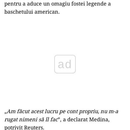
pentru a aduce un omagiu fostei legende a
baschetului american.
Play
„
Am făcut acest lucru pe cont propriu, nu m-a
rugat nimeni să îl fac
”, a declarat Medina,
potrivit Reuters.