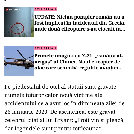
ACTUALITATE
UPDATE: Niciun pompier român nu a
fost implicat în incidentul din Grecia,
unde două elicoptere s-au ciocnit în
aer
ACTUALITATE
Primele imagini cu Z-21, „vânătorul-
ucigaș” al Chinei. Noul elicopter de
atac care schimbă regulile aviației
militare (VIDEO)
Pe piedestalul de oțel al statuii sunt gravate
numele tuturor celor nouă victime ale
accidentului ce a avut loc în dimineața zilei de
26 ianuarie 2020. De asemenea, este gravat
celebrul citat al lui Bryant: „Eroii vin și pleacă,
dar legendele sunt pentru totdeauna”.