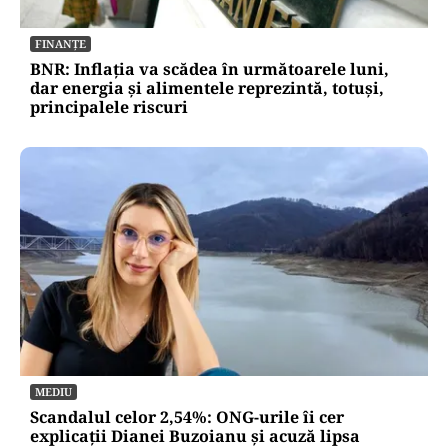
FINANȚE
BNR: Inflația va scădea în următoarele luni,
dar energia și alimentele reprezintă, totuși,
principalele riscuri
MEDIU
Scandalul celor 2,54%: ONG-urile îi cer
explicații Dianei Buzoianu și acuză lipsa