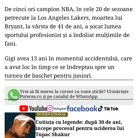
De cinci ori campion NBA, în cele 20 de sezoane
petrecute la Los Angeles Lakers, moartea lui
Bryant, la vârsta de 41 de ani, a șocat lumea
sportului profesionist și a îndoliat mulțimile de
fani.
Gigi avea 13 ani în momentul accidentului, care
a avut loc în timp ce se îndreptau spre un
turneu de baschet pentru juniori.
Vrei să fii mereu la curent cu toate știrile? Urmărește
Puterea.ro și pe canalul de WhatsApp
INTERNAȚIONAL
Cutiuța cu legende: după 30 de ani,
începe procesul pentru uciderea lui
Tupac Shakur