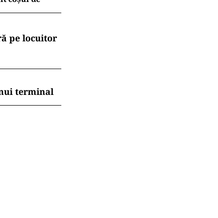
ă pe locuitor
nui terminal