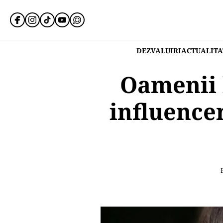
DEZVALUIRI
ACTUALITA
Oamenii 
influence