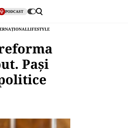
PODCAST
TERNAȚIONAL
LIFESTYLE
 reforma
ut. Pași
politice