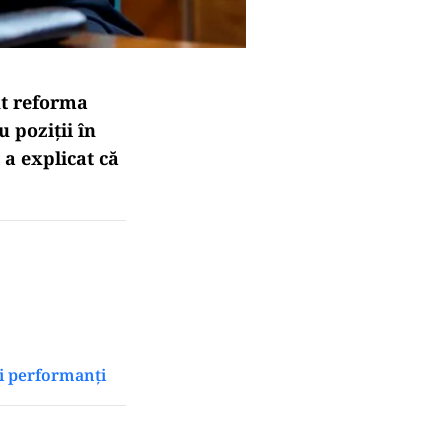
ut reforma
 poziții în
 a explicat că
ri performanți