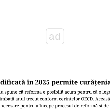
Play
ificată în 2025 permite curățeni
u spune că reforma e posibilă acum pentru că o leg
himbată anul trecut conform cerințelor OECD. Aceast
necesare pentru a începe procesul de reformă și de 