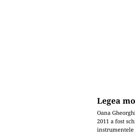
Legea mod
Oana Gheorghi
2011 a fost sc
instrumentele 