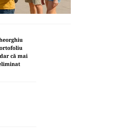
Gheorghiu
ortofoliu
 dar că mai
eliminat