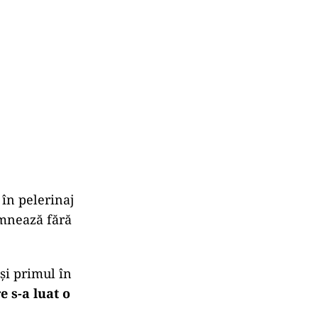
 în pelerinaj
emnează fără
și primul în
e s-a luat o