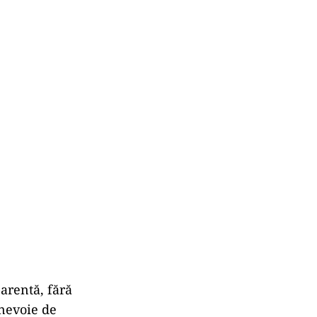
arentă, fără
 nevoie de