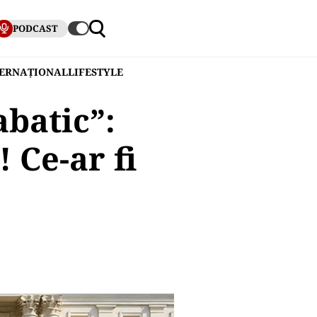
PODCAST
TERNAȚIONAL
LIFESTYLE
batic”:
 Ce-ar fi