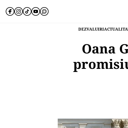
DEZVALUIRI
ACTUALITA
Oana G
promisiu