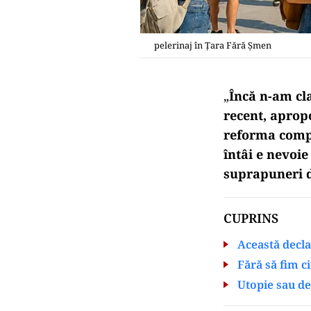
pelerinaj în Țara Fără Șmen
„
Încă n-am cl
recent, aprop
reforma compa
întâi e nevoie
suprapuneri de
CUPRINS
Această decla
Fără să fim ci
Utopie sau de