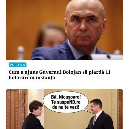
ACTUALITATE
Retter, gata cu 7 luni înainte de termen pe A0
Nord. Care este situația reală a descărcărilor