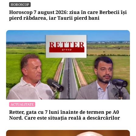
Călători nu are încă aprobat bugetul de
venituri și cheltuieli pentru 2026
HOROSCOP
Horoscop 7 august 2026: ziua în care Berbecii își
pierd răbdarea, iar Taurii pierd bani