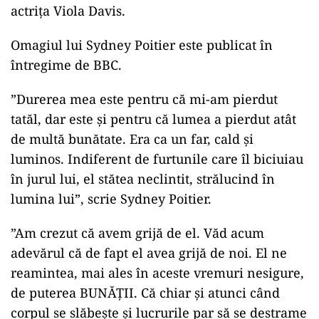
actrița Viola Davis.
ad
Omagiul lui Sydney Poitier este publicat în
întregime de BBC.
”Durerea mea este pentru că mi-am pierdut