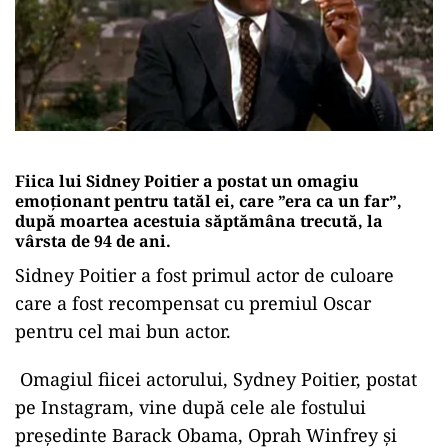
Fiica lui Sidney Poitier a postat un omagiu
emoționant pentru tatăl ei, care ”era ca un far”,
după moartea acestuia săptămâna trecută, la
vârsta de 94 de ani.
Sidney Poitier a fost primul actor de culoare
care a fost recompensat cu premiul Oscar
pentru cel mai bun actor.
Omagiul fiicei actorului, Sydney Poitier, postat
pe Instagram, vine după cele ale fostului
președinte Barack Obama, Oprah Winfrey și